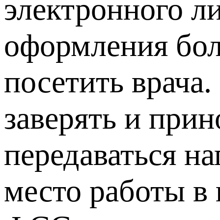
электронного л
оформления бол
посетить врача.
заверять и при
передаваться н
место работы в 