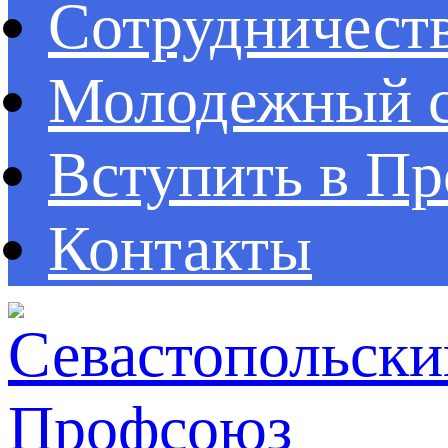
Сотрудничест
Молодежный с
Вступить в П
Контакты