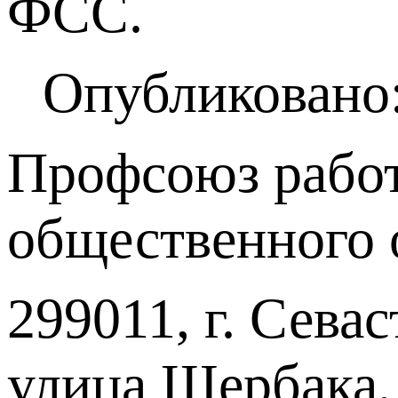
ФСС.
Опубликовано:
Профсоюз работ
общественного 
299011, г. Севас
улица Щербака,