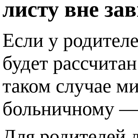
листу вне за
Если у родителе
будет рассчита
таком случае м
больничному — 
Для родителей д