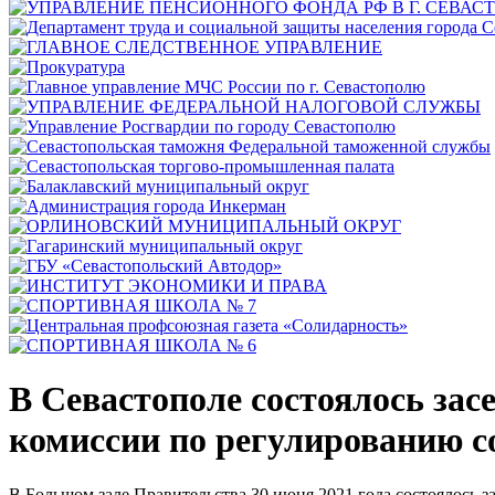
В Севастополе состоялось за
комиссии по регулированию 
В Большом зале Правительства 30 июня 2021 года состоялось 