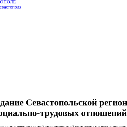
седание Севастопольской регио
социально-трудовых отношений
заседание региональной трехсторонней комиссии по регулирован