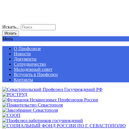
Искать...
Искать
Menu
О Профсоюзе
Новости
Документы
Сотрудничество
Молодежный совет
Вступить в Профсоюз
Контакты