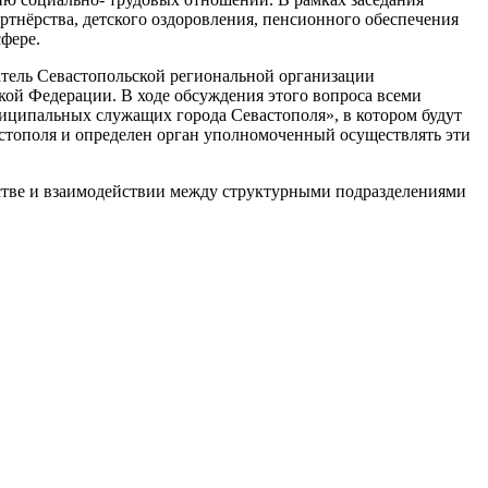
тнёрства, детского оздоровления, пенсионного обеспечения
фере.
тель Севастопольской региональной организации
ой Федерации. В ходе обсуждения этого вопроса всеми
иципальных служащих города Севастополя», в котором будут
тополя и определен орган уполномоченный осуществлять эти
стве и взаимодействии между структурными подразделениями