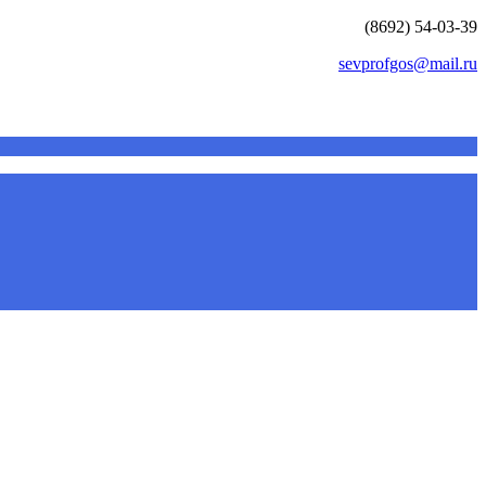
(8692) 54-03-39
sevprofgos@mail.ru