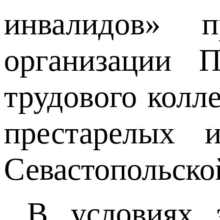
инвалидов» п
организации 
трудового колл
престарелых 
Севастопольско
В условиях э