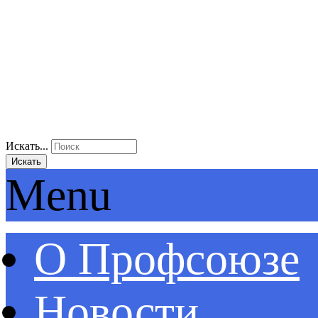
Искать...
Искать
Menu
О Профсоюзе
Новости