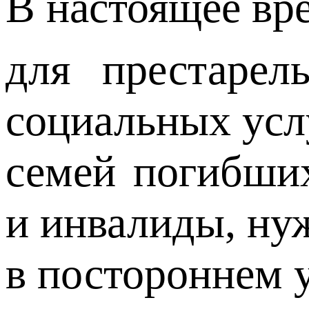
В настоящее вр
для престарел
социальных усл
семей погибши
и инвалиды, н
в постороннем 