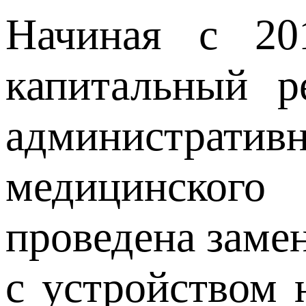
Начиная с 20
капитальный р
администрати
медицинского
проведена заме
с устройством 