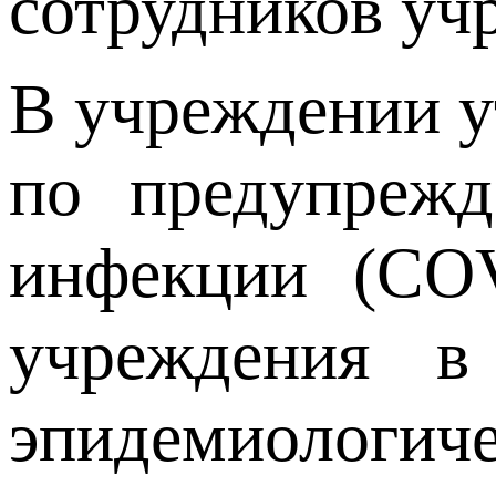
сотрудников учр
В учреждении 
по предупрежд
инфекции (COV
учреждения в
эпидемиологиче