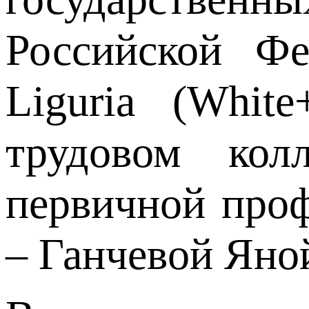
Российской Ф
Liguria (Whit
трудовом кол
первичной проф
– Ганчевой Яно