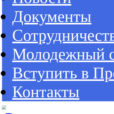
Документы
Сотрудничест
Молодежный с
Вступить в П
Контакты