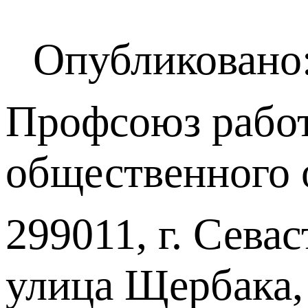
Опубликовано:
Профсоюз работ
общественного 
299011, г. Севас
улица Щербака,