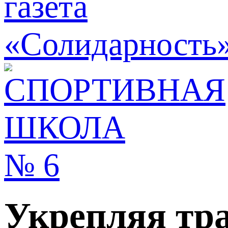
Укрепляя тр