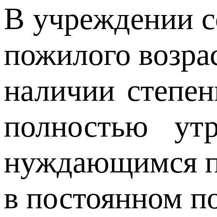
В учреждении с
пожилого возрас
наличии степен
полностью ут
нуждающимся п
в постоянном п