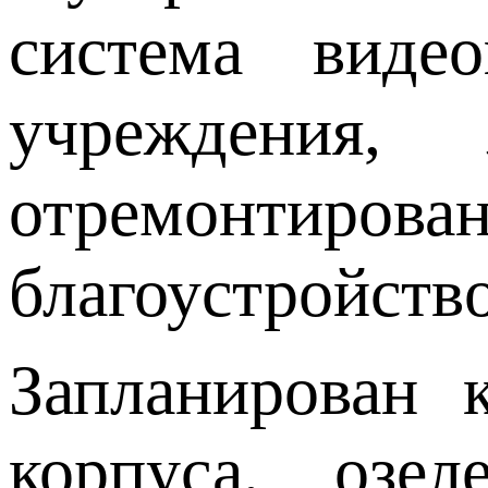
система виде
учреждения, 
отремонтирован
благоустройств
Запланирован 
корпуса, озе