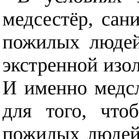
медсестёр, сан
пожилых людей
экстренной изол
И именно медсл
для того, что
пожилых людей 