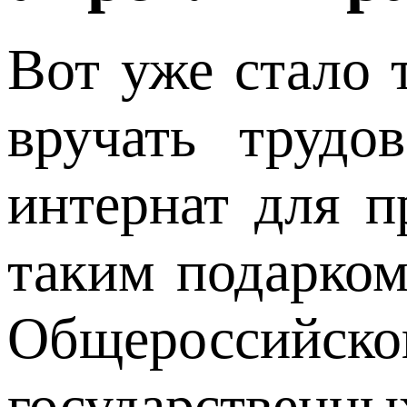
Вот уже стало 
вручать трудо
интернат для п
таким подарком
Общероссийск
государственн