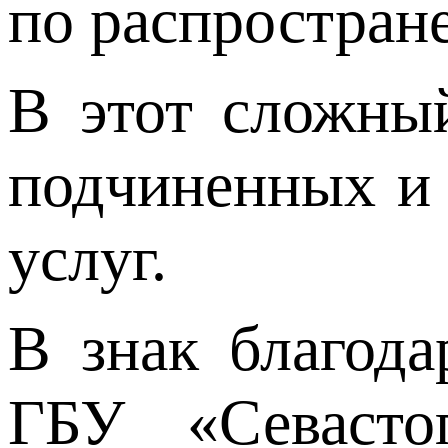
по распростран
В этот сложны
подчиненных и 
услуг.
В знак благода
ГБУ «Севасто