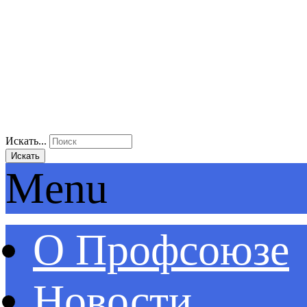
Искать...
Искать
Menu
О Профсоюзе
Новости