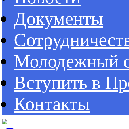
Документы
Сотрудничест
Молодежный с
Вступить в П
Контакты