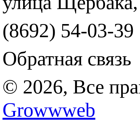
улица Щербака,
(8692) 54-03-39
Обратная связь
© 2026, Все пр
Growwweb