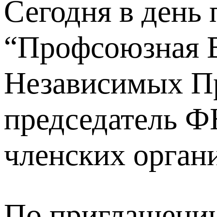
Сегодня в день
“Профсоюзная В
Независимых Пр
председатель Ф
членских орган
По приглашению