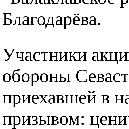
Благодарёва.
Участники акци
обороны Севаст
приехавшей в н
призывом: цени