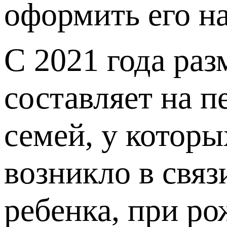
оформить его н
С 2021 года раз
составляет на п
семей, у котор
возникло в свя
ребенка, при ро