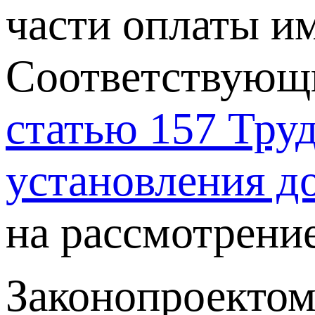
части оплаты им
Соответствующи
статью 157 Труд
установления д
на рассмотрени
Законопроектом 