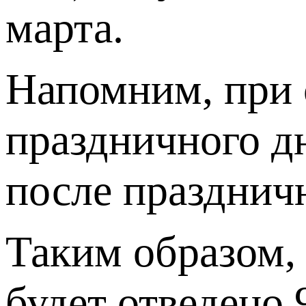
марта.
Напомним, при 
праздничного д
после праздничн
Таким образом,
будет отведено 