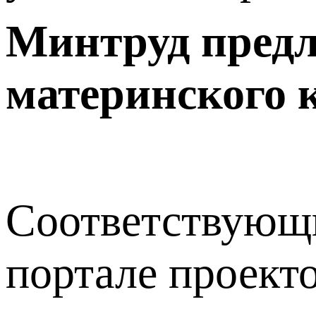
Минтруд предл
материнского 
Соответствующи
портале проект