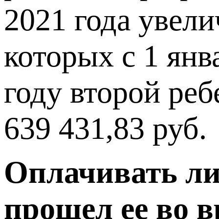
2021 года увели
которых с 1 янв
году второй реб
639 431,83 руб.
Оплачивать ли
прошел ее во в