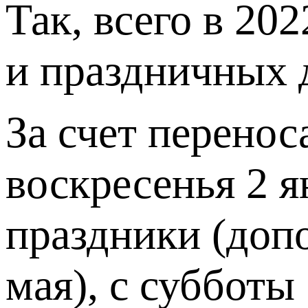
Так, всего в 20
и праздничных 
За счет перенос
воскресенья 2 я
праздники (доп
мая), с субботы