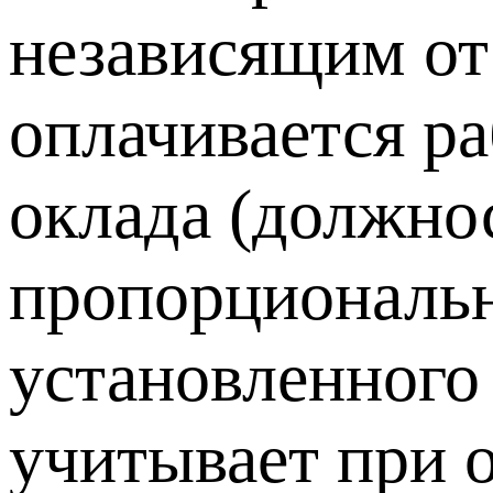
независящим от
оплачивается ра
оклада (должнос
пропорциональн
установленног
учитывает при 