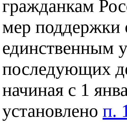
гражданкам Рос
мер поддержки о
единственным у
последующих де
начиная с 1 янва
установлено
п. 