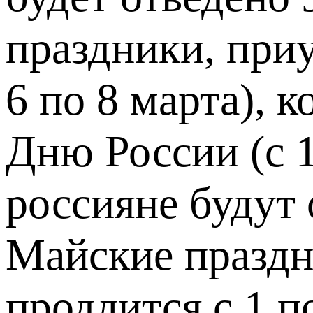
праздники, при
6 по 8 марта), 
Дню России (с 
россияне будут 
Майские праздни
продлится с 1 по