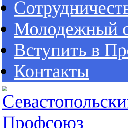
Сотрудничест
Молодежный с
Вступить в П
Контакты