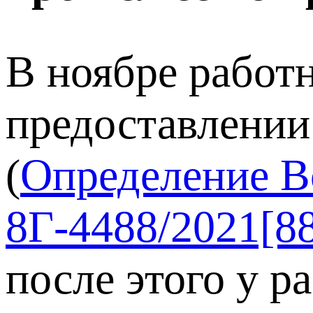
В ноябре работн
предоставлении
(
Определение В
8Г-4488/2021[8
после этого у р