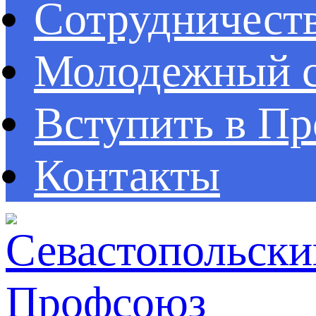
Сотрудничест
Молодежный с
Вступить в П
Контакты