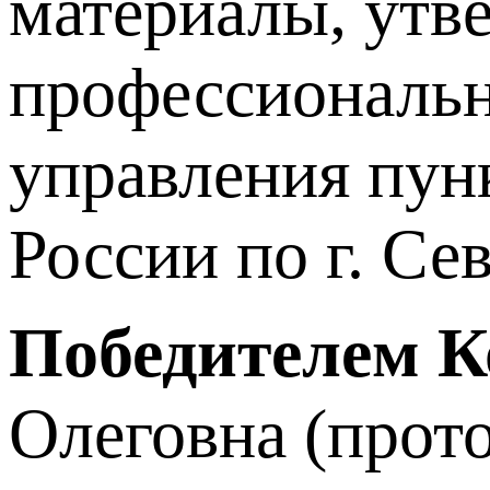
материалы, утв
профессиональн
управления пу
России по г. Се
Победителем К
Олеговна (прото