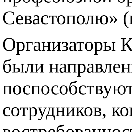
Севастополю» (
Организаторы К
были направлен
поспособствую
сотрудников, к
востребованност