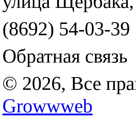
улица Щербака,
(8692) 54-03-39
Обратная связь
© 2026, Все пр
Growwweb