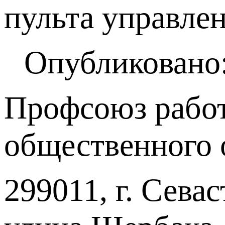
пульта управле
Опубликовано:
Профсоюз работ
общественного 
299011, г. Севас