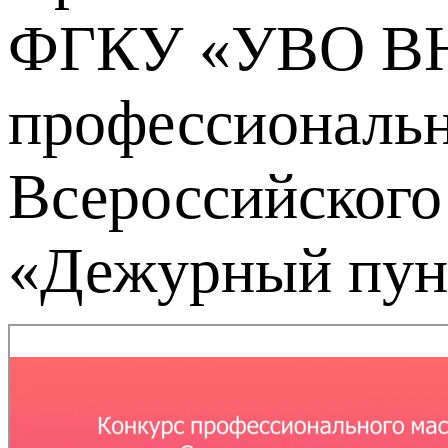
ФГКУ «УВО ВНГ 
профессиональн
Всероссийского
«Дежурный пунк