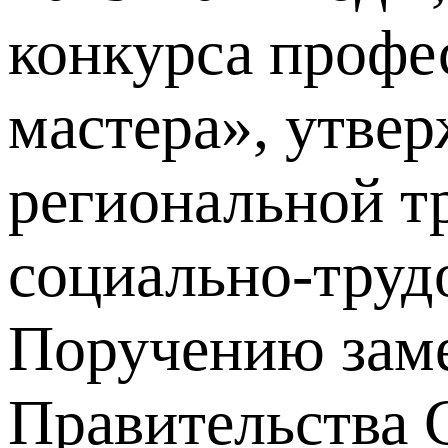
конкурса профе
мастера», утве
региональной т
социально-труд
Поручению заме
Правительства С