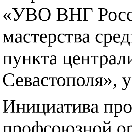
«УВО ВНГ Росси
мастерства сре
пункта централ
Севастополя», 
Инициатива про
профсоюзной о