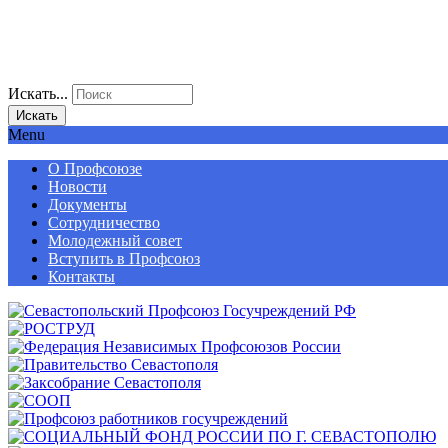
Искать...
Искать
Menu
О Профсоюзе
Новости
Документы
Сотрудничество
Молодежный совет
Вступить в Профсоюз
Контакты