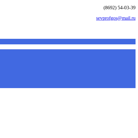
(8692) 54-03-39
sevprofgos@mail.ru