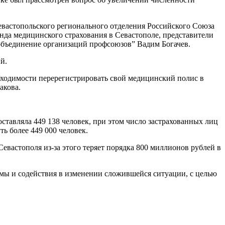
вастопольского регионального отделения Российского Союза
а медицинского страхования в Севастополе, представители
 объединение организаций профсоюзов” Вадим Богачев.
й.
еобходимости перерегистрировать свой медицинский полис в
акова.
тавляла 449 138 человек, при этом число застрахованных лиц
ть более 449 000 человек.
евастополя из-за этого теряет порядка 800 миллионов рублей в
ы и содействия в изменении сложившейся ситуации, с целью