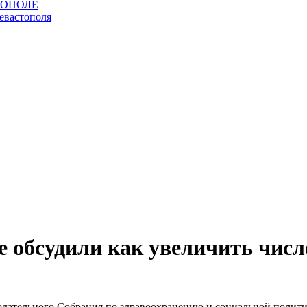
е обсудили как увеличить числ
нодательного Собрания по здравоохранению и социальной полит