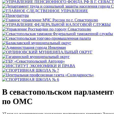
В севастопольском парламент
по ОМС
27 мая на расширенном заседании постоянного комитета Зако