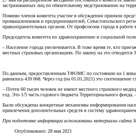
застрахованных лиц по обязательному медстрахованию на терр
Помимо членов комитета участие в обсуждении приняли предс
промышленников и предпринимателей, Севастопольского реги
правоохранительных органов. От профсоюзов города в работе 
Председатель комитета по здравоохранению и социальной поли
– Население города увеличивается. В тоже время те, кто прие
местных страховых организациях. По закону на это отводится 3
По данным, предоставленным ТФОМС по состоянию на 1 января 
равнялось 439 068. Через год (на 01.01.2021) это соотношение с
– Почти 60 тысяч человек не имеют местного страхового медиц
год. Это 1/5 часть годового бюджета Территориального фонда,
Были обсуждены конкретные механизмы информирования населе
привлечения дополнительных средств в систему здравоохране
При подготовке информации использованы материалы сайта За
Опубликовано: 28 мая 2021