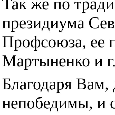
Так же по трад
президиума Сев
Профсоюза, ее 
Мартыненко и г
Благодаря Вам,
непобедимы, и 