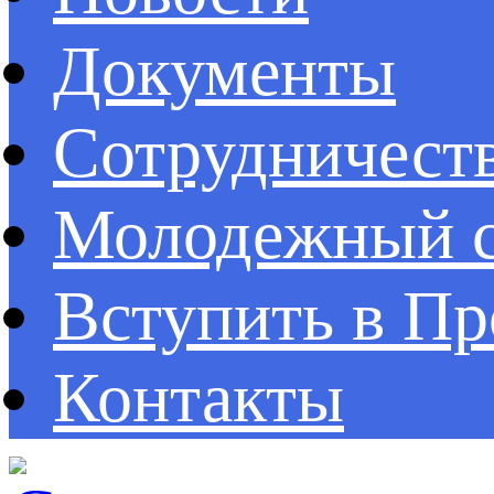
Документы
Сотрудничест
Молодежный с
Вступить в П
Контакты