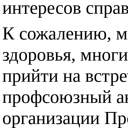
интересов спра
К сожалению, м
здоровья, многи
прийти на встр
профсоюзный ак
организации Про