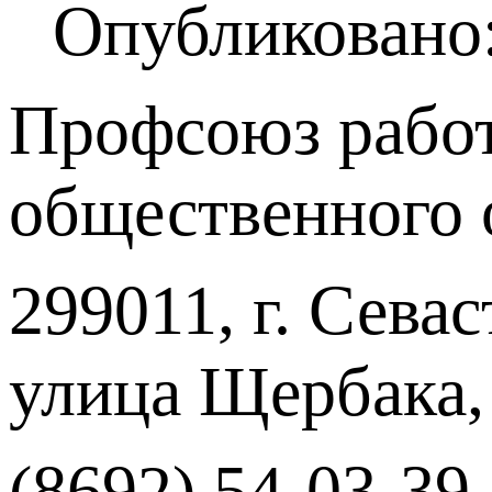
Опубликовано:
Профсоюз работ
общественного 
299011, г. Севас
улица Щербака,
(8692) 54-03-39