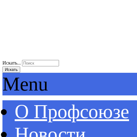
Искать...
Искать
Menu
О Профсоюзе
Новости