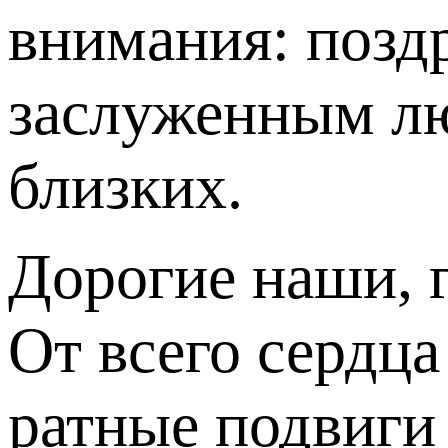
внимания: позд
заслуженным лю
близких.
Дорогие наши, 
От всего сердц
ратные подвиги