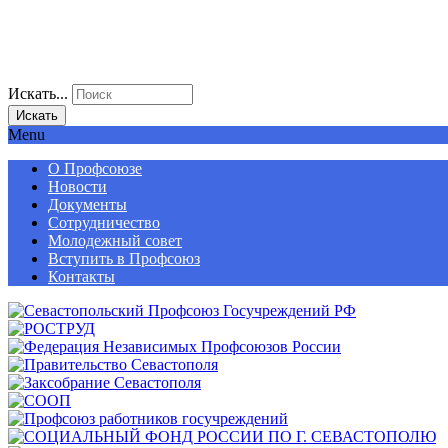
Искать...
Искать
Menu
О Профсоюзе
Новости
Документы
Сотрудничество
Молодежный совет
Вступить в Профсоюз
Контакты