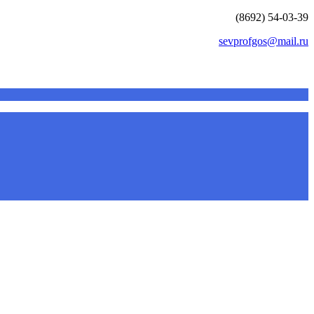
(8692) 54-03-39
sevprofgos@mail.ru