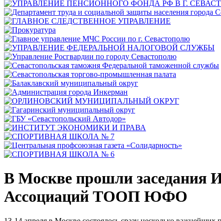
В Москве прошли заседания И
Ассоциаций ТООП ЮФО
13-14 апреля в Москве состоялось сразу несколько важнейши