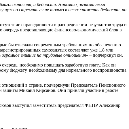
благосостояния, а бедности. Напомню, экономически
ему нужно стремиться не только в целях снижения бедности, но
сутствие справедливости в распределении результатов труда и
вую очередь представляющие финансово-экономический блок в
торые бы отвечали современным требованиям по обеспечению
арегистрированных самозанятых составляет уже 1,8 млн.
 огромное влияние на трудовые отношения
» – подчеркнул он.
 очередь, необходимо повышать заработную плату. Как он
скому бюджету, необходимому для нормального воспроизводства
 отношений в стране, подчеркнули Председатель Пенсионного
й защиты Михаил Кирсанов. Они приняли участие в работе
союзов выступил заместитель председателя ФНПР Александр