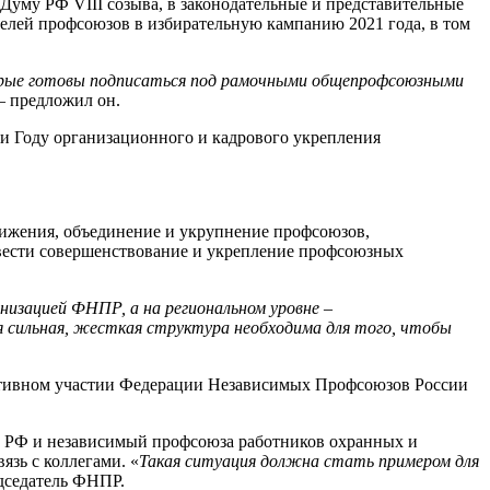
уму РФ VIII созыва, в законодательные и представительные
елей профсоюзов в избирательную кампанию 2021 года, в том
рые готовы подписаться под рамочными общепрофсоюзными
 – предложил он.
и Году организационного и кадрового укрепления
ижения, объединение и укрупнение профсоюзов,
овести совершенствование и укрепление профсоюзных
низацией ФНПР, а на региональном уровне –
 сильная, жесткая структура необходима для того, чтобы
ктивном участии Федерации Независимых Профсоюзов России
 РФ и независимый профсоюза работников охранных и
язь с коллегами. «
Такая ситуация должна стать примером для
едседатель ФНПР.