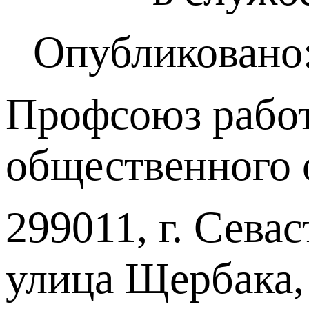
Опубликовано:
Профсоюз работ
общественного 
299011, г. Севас
улица Щербака,