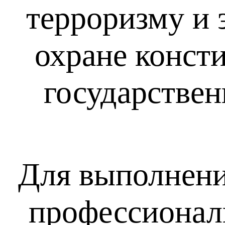
терроризму и 
охране конст
государствен
Для выполнени
профессионали