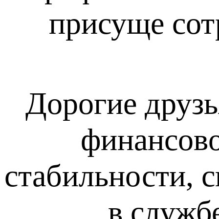
присуще сот
Дорогие друзь
финансово
стабильности, 
в служб