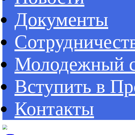
Документы
Сотрудничест
Молодежный с
Вступить в П
Контакты