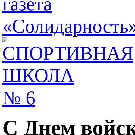
C Днем войск