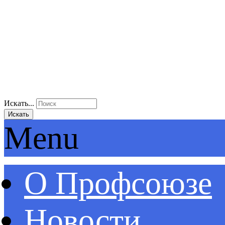
Искать...
Искать
Menu
О Профсоюзе
Новости