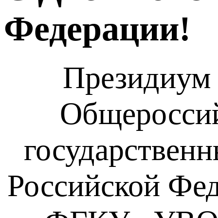
Федерации!
Президиум 
Общероссий
государствен
Российской Фед