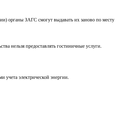
ении) органы ЗАГС смогут выдавать их заново по месту
ьства нельзя предоставлять гостиничные услуги.
и учета электрической энергии.