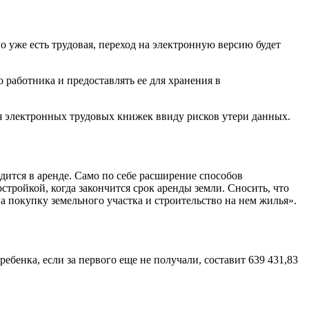
о уже есть трудовая, переход на электронную версию будет
работника и предоставлять ее для хранения в
 электронных трудовых книжек ввиду рисков утери данных.
одится в аренде. Само по себе расширение способов
остройкой, когда закончится срок аренды земли. Сносить, что
на покупку земельного участка и строительство на нем жилья».
ебенка, если за первого еще не получали, составит 639 431,83