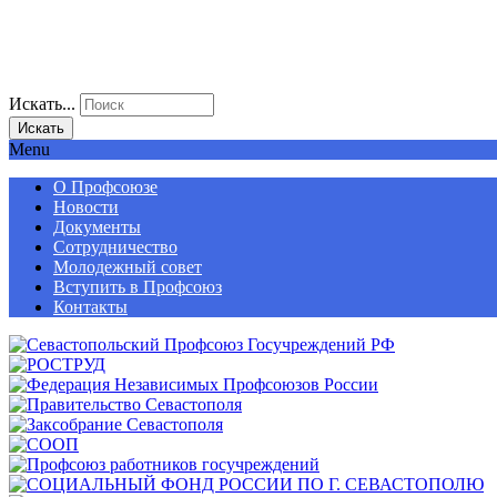
Искать...
Искать
Menu
О Профсоюзе
Новости
Документы
Сотрудничество
Молодежный совет
Вступить в Профсоюз
Контакты