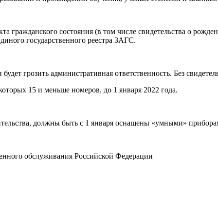
 акта гражданского состояния (в том числе свидетельства о рожд
Единого государственного реестра ЗАГС.
 будет грозить административная ответственность. Без свидетел
которых 15 и меньше номеров, до 1 января 2022 года.
тельства, должны быть с 1 января оснащены «умными» приборам
енного обслуживания Российской Федерации