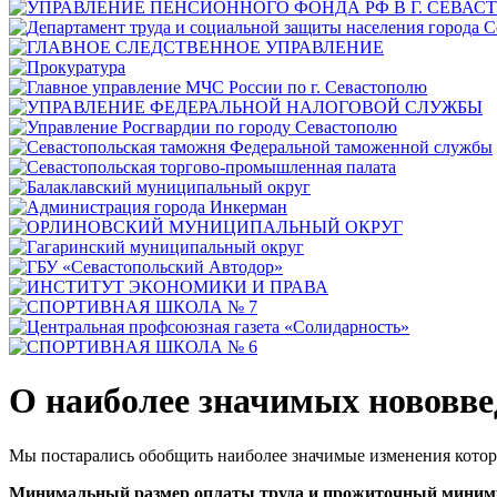
О наиболее значимых нововвед
Мы постарались обобщить наиболее значимые изменения котор
Минимальный размер оплаты труда и прожиточный мини