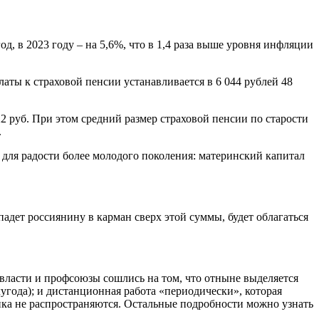
д, в 2023 году – на 5,6%, что в 1,4 раза выше уровня инфляции
латы к страховой пенсии устанавливается в 6 044 рублей 48
,22 руб. При этом средний размер страховой пенсии по старости
.
для радости более молодого поколения: материнский капитал
падет россиянину в карман сверх этой суммы, будет облагаться
: власти и профсоюзы сошлись на том, что отныне выделяется
лугода); и дистанционная работа «периодически», которая
ика не распространяются. Остальные подробности можно узнать