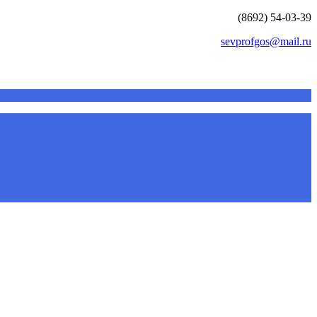
(8692) 54-03-39
sevprofgos@mail.ru