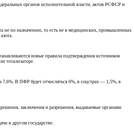
едеральных органов исполнительной власти, актов РСФСР и
ота не по назначению, то есть не в медицинских, промышленных
азота.
устанавливаются новые правила подтверждения источников
ли тотализаторе.
 7,6%. В ПФР будет отчисляться 6%, в соцстрах — 1,5%, в
е решения, заключения и разрешения, выдаваемые органами
ачи в другом государстве.