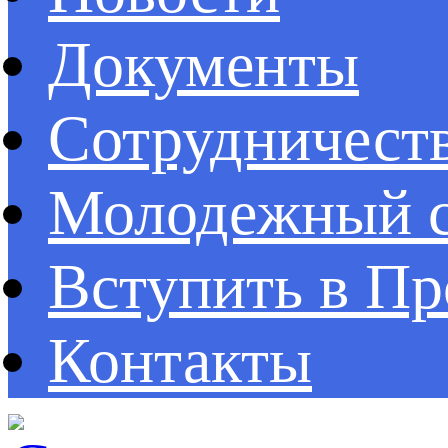
Документы
Сотрудничест
Молодежный с
Вступить в П
Контакты