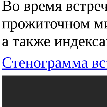
Во время встре
прожиточном ми
а также индекс
Стенограмма вст