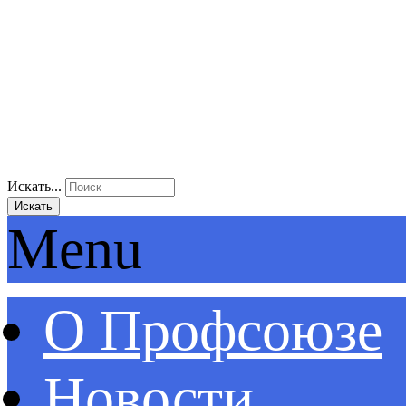
Искать...
Искать
Menu
О Профсоюзе
Новости