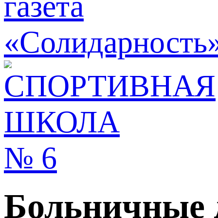
Больничные 