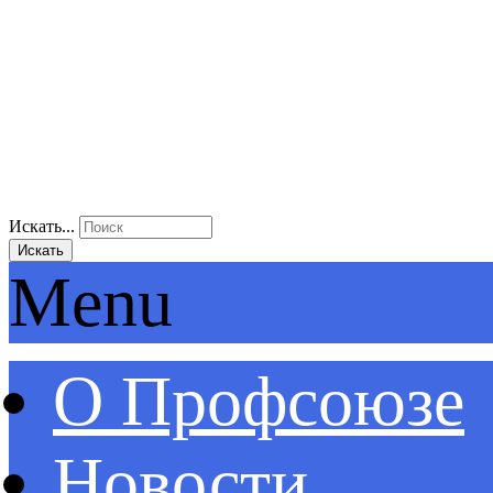
Искать...
Искать
Menu
О Профсоюзе
Новости