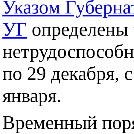
Указом Губернат
УГ
определены 
нетрудоспособно
по 29 декабря, с
января.
Временный поря