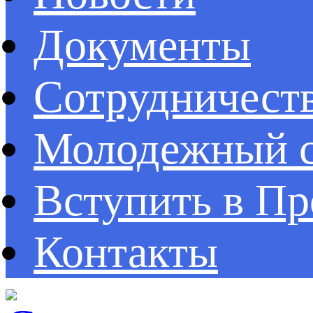
Документы
Сотрудничест
Молодежный с
Вступить в П
Контакты