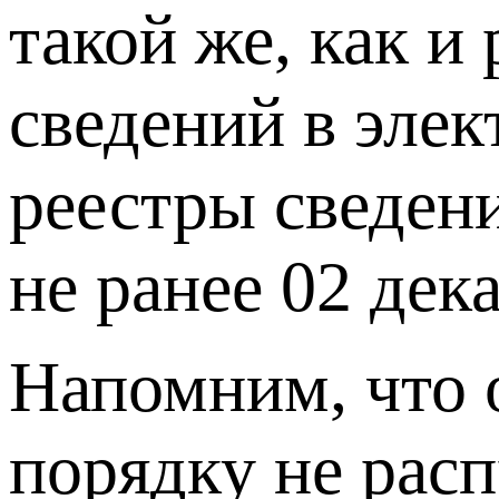
такой же, как и
сведений в эле
реестры сведени
не ранее 02 дека
Напомним, что 
порядку не рас