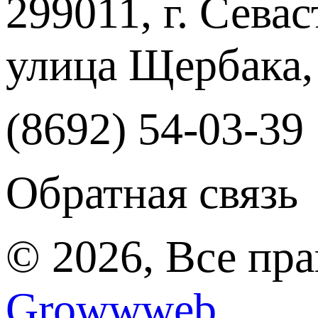
299011, г. Севас
улица Щербака,
(8692) 54-03-39
Обратная связь
© 2026, Все пр
Growwweb