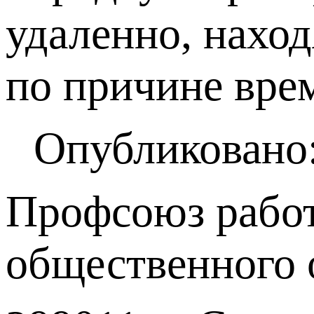
удаленно, наход
по причине вре
Опубликовано:
Профсоюз работ
общественного 