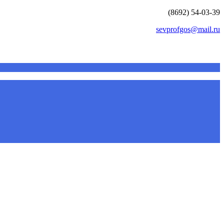
(8692) 54-03-39
sevprofgos@mail.ru