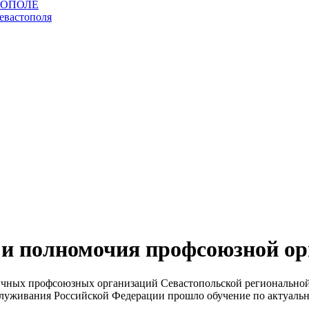
и полномочия профсоюзной ор
рвичных профсоюзных организаций Севастопольской региональн
служивания Российской Федерации прошло обучение по актуаль