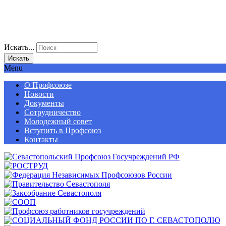
Искать...
Искать
Menu
О Профсоюзе
Новости
Документы
Сотрудничество
Молодежный совет
Вступить в Профсоюз
Контакты