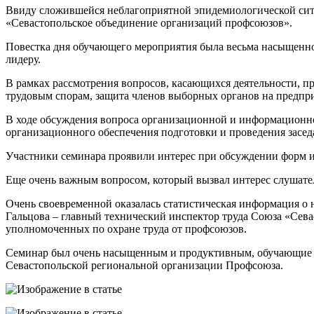
Ввиду сложившейся неблагоприятной эпидемиологической сит
«Севастопольское объединение организаций профсоюзов».
Повестка дня обучающего мероприятия была весьма насыщенно
лидеру.
В рамках рассмотрения вопросов, касающихся деятельности, п
трудовым спорам, защита членов выборных органов на предпри
В ходе обсуждения вопроса организационной и информационно
организационного обеспечения подготовки и проведения засе
Участники семинара проявили интерес при обсуждении форм 
Еще очень важным вопросом, который вызвал интерес слушателе
Очень своевременной оказалась статистическая информация о 
Гальцова – главный технический инспектор труда Союза «Сев
уполномоченных по охране труда от профсоюзов.
Семинар был очень насыщенным и продуктивным, обучающие с
Севастопольской региональной организации Профсоюза.