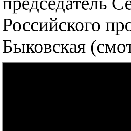
председатель С
Российского пр
Быковская (смо