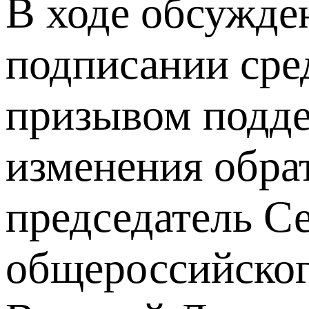
В ходе обсужде
подписании сре
призывом подде
изменения обра
председатель С
общероссийског