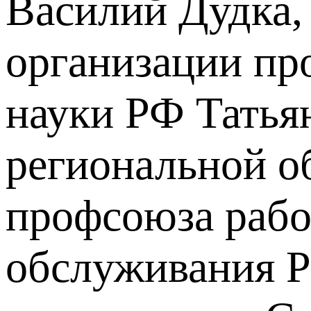
Василий Дудка,
организации пр
науки РФ Татья
региональной о
профсоюза рабо
обслуживания Р