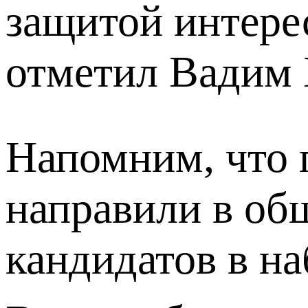
защитой интере
отметил Вадим 
Напомним, что 
направили в об
кандидатов в на