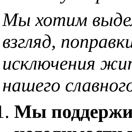
Мы хотим выдел
взгляд, поправк
исключения жит
нашего славного
Мы поддержив