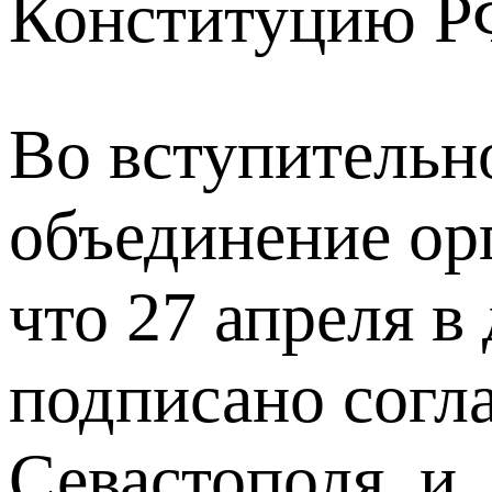
Конституцию Р
Во вступительн
объединение ор
что 27 апреля 
подписано согл
Севастополя и 