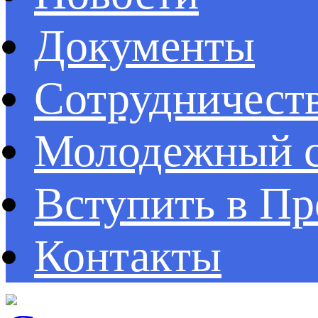
Документы
Сотрудничест
Молодежный с
Вступить в П
Контакты