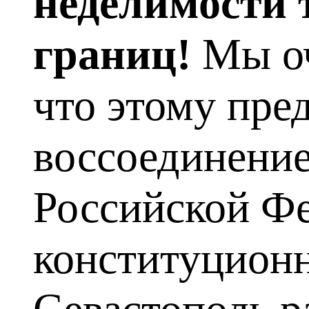
неделимости 
границ!
Мы оч
что этому пре
воссоединение
Российской Фе
конституцион