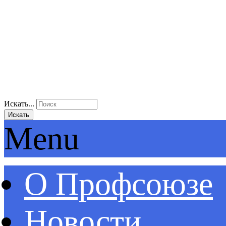
Искать...
Искать
Menu
О Профсоюзе
Новости