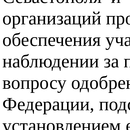
организаций пр
обеспечения уч
наблюдении за 
вопросу одобре
Федерации, под
установлением е