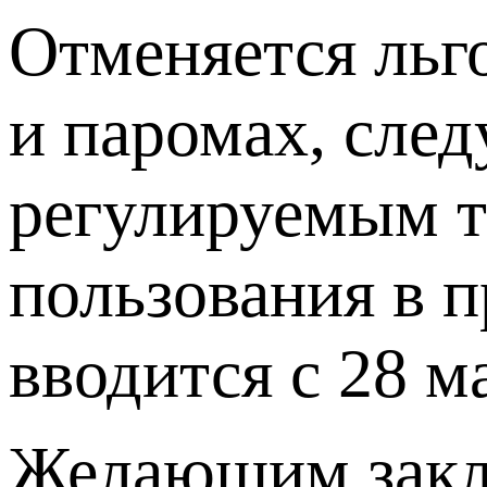
Отменяется льго
и паромах, сле
регулируемым 
пользования в 
вводится с 28 м
Желающим заклю