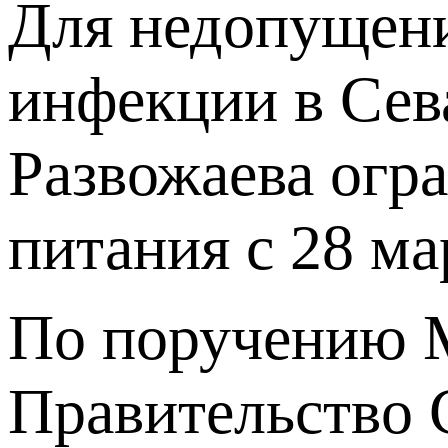
Для недопущени
инфекции в Сев
Развожаева огр
питания с 28 ма
По поручению М
Правительство 