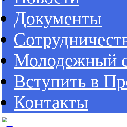
Документы
Сотрудничест
Молодежный с
Вступить в П
Контакты