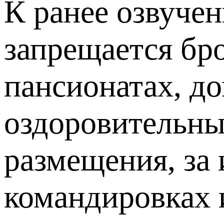
К ранее озвуче
запрещается бр
пансионатах, до
оздоровительных
размещения, за
командировках 