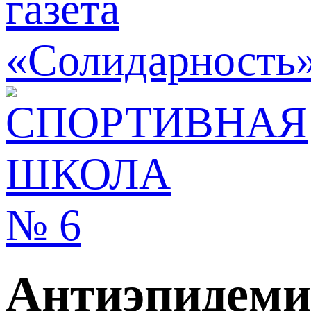
Антиэпидеми