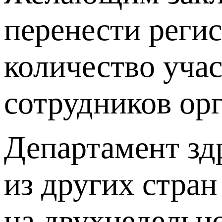
перенести реги
количество уча
сотрудников ор
Департамент зд
из других стран
на двухнедельн