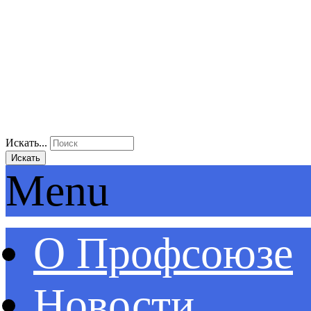
Искать...
Искать
Menu
О Профсоюзе
Новости