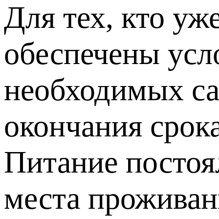
Для тех, кто у
обеспечены усл
необходимых са
окончания срок
Питание постоя
места прожива