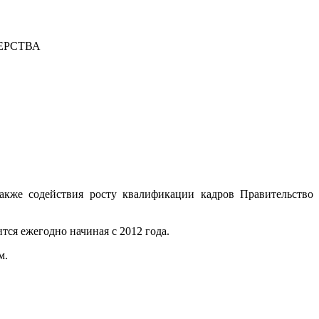
ЕРСТВА
акже содействия росту квалификации кадров Правительство
тся ежегодно начиная с 2012 года.
м.