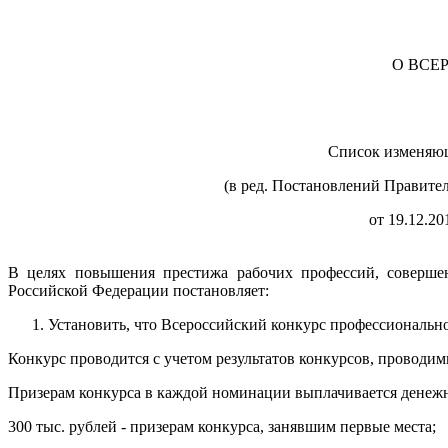
О ВСЕ
Список изменяю
(в ред. Постановлений Правител
от 19.12.2
В целях повышения престижа рабочих профессий, совершен
Российской Федерации постановляет:
Установить, что Всероссийский конкурс профессиональног
Конкурс проводится с учетом результатов конкурсов, проводи
Призерам конкурса в каждой номинации выплачивается денеж
300 тыс. рублей - призерам конкурса, занявшим первые места;