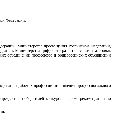
кой Федерации.
едерации, Министерства просвещения Российской Федерации,
рации, Министерства цифрового развития, связи и массовых
ских объединений профсоюзов и общероссийских объединений
уляризации рабочих профессий, повышения профессионального
определения победителей конкурса, а также рекомендации по
ии;