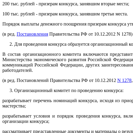
200 тыс. рублей - призерам конкурса, занявшим вторые места;
100 тыс. рублей - призерам конкурса, занявшим третьи места.
Порядок выплаты денежного поощрения призерам конкурса ут
(в ред.
Постановления
Правительства РФ от 10.12.2012 N 1278)
Для проведения конкурса образуется организационный ко
В состав организационного комитета включаются представи
Министерства экономического развития Российской Федерац
коммуникаций Российской Федерации, других заинтересован
работодателей.
(в ред. Постановлений Правительства РФ от 10.12.2012
N 1278
Организационный комитет по проведению конкурса:
разрабатывает перечень номинаций конкурса, исходя из при
мастерства;
разрабатывает условия и порядок проведения конкурса, вкл
организации конкурса;
рассматривает представленные документы и материалы о резул