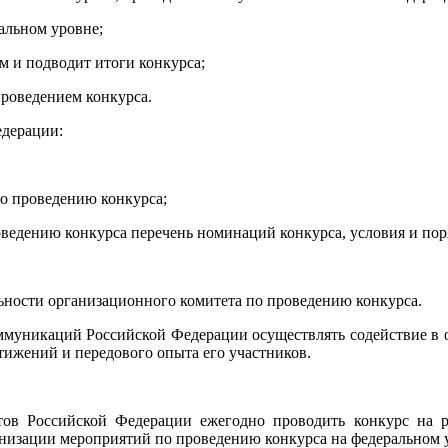
ральном уровне;
м и подводит итоги конкурса;
проведением конкурса.
едерации:
по проведению конкурса;
ведению конкурса перечень номинаций конкурса, условия и пор
ьности организационного комитета по проведению конкурса.
оммуникаций Российской Федерации осуществлять содействие в
стижений и передового опыта его участников.
ктов Российской Федерации ежегодно проводить конкурс на 
анизации мероприятий по проведению конкурса на федеральном 