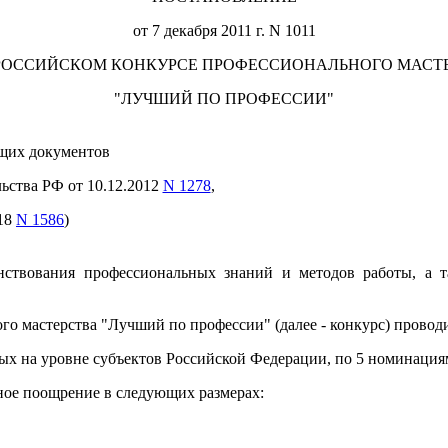
от 7 декабря 2011 г. N 1011
РОССИЙСКОМ КОНКУРСЕ ПРОФЕССИОНАЛЬНОГО МАСТ
"ЛУЧШИЙ ПО ПРОФЕССИИ"
щих документов
ьства РФ от 10.12.2012
N 1278
,
018
N 1586
)
ствования профессиональных знаний и методов работы, а т
о мастерства "Лучший по профессии" (далее - конкурс) проводи
мых на уровне субъектов Российской Федерации, по 5 номинация
ное поощрение в следующих размерах: