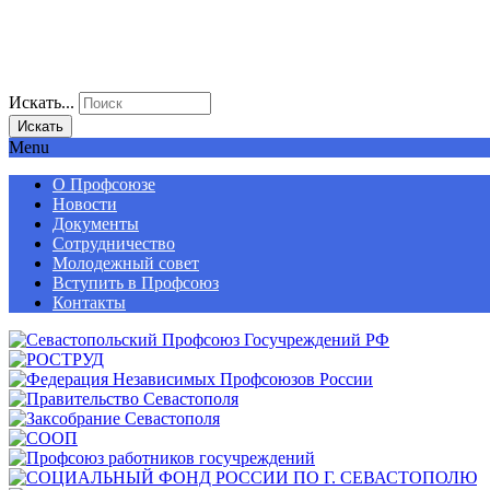
Искать...
Искать
Menu
О Профсоюзе
Новости
Документы
Сотрудничество
Молодежный совет
Вступить в Профсоюз
Контакты