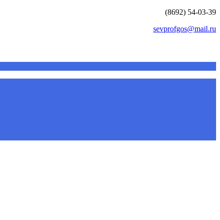
(8692) 54-03-39
sevprofgos@mail.ru