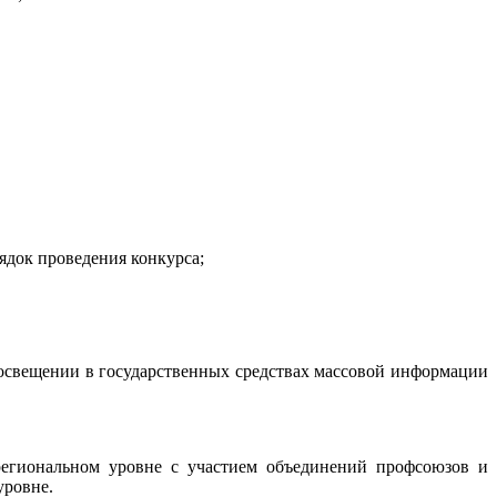
ядок проведения конкурса;
 освещении в государственных средствах массовой информации
региональном уровне с участием объединений профсоюзов и
уровне.