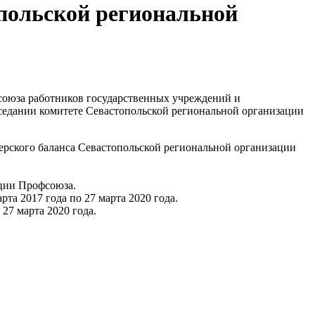
опольской региональной
союза работников государственных учреждений и
седании комитете Севастопольской региональной организации
ерского баланса Севастопольской региональной организации
ации Профсоюза.
та 2017 года по 27 марта 2020 года.
27 марта 2020 года.