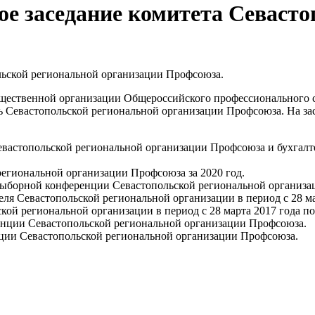
вое заседание комитета Севаст
ольской региональной организации Профсоюза.
бщественной организации Общероссийского профессионального 
ь Севастопольской региональной организации Профсоюза. На за
Севастопольской региональной организации Профсоюза и бухгалт
региональной организации Профсоюза за 2020 год.
-выборной конференции Севастопольской региональной организ
еля Севастопольской региональной организации в период с 28 мар
й региональной организации в период с 28 марта 2017 года по 
енции Севастопольской региональной организации Профсоюза.
ции Севастопольской региональной организации Профсоюза.