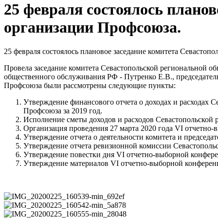
25 февраля состоялось плано
организации Профсоюза.
25 февраля состоялось плановое заседание комитета Севастоп
Провела заседание комитета Севастопольской региональной о
общественного обслуживания РФ - Путренко Е.В., председател
Профсоюза были рассмотрены следующие пункты:
Утверждение финансового отчета о доходах и расходах 
Профсоюза за 2019 год.
Исполнение сметы доходов и расходов Севастопольской 
Организация проведения 27 марта 2020 года VI отчетно
Утверждение отчета о деятельности комитета и председат
Утверждение отчета ревизионной комиссии Севастопольско
Утверждение повестки дня VI отчетно-выборной конфер
Утверждение материалов VI отчетно-выборной конферен