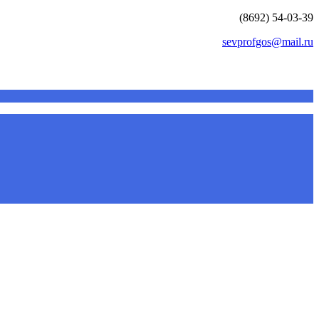
(8692) 54-03-39
sevprofgos@mail.ru