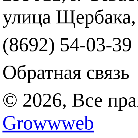
улица Щербака,
(8692) 54-03-39
Обратная связь
© 2026, Все пр
Growwweb