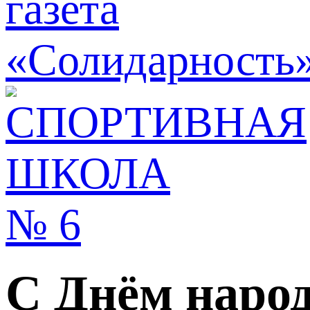
С Днём народ