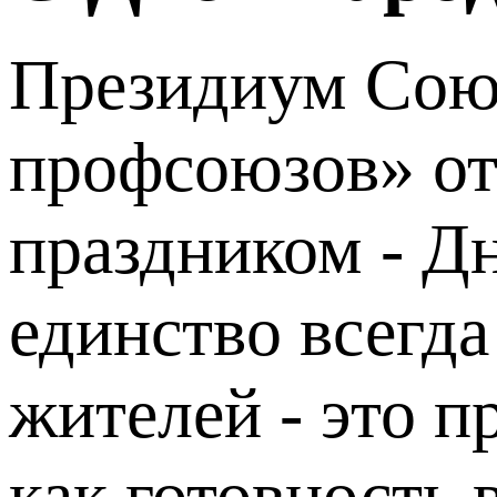
Президиум Союз
профсоюзов» от
праздником - Д
единство всегда
жителей - это п
как готовность 