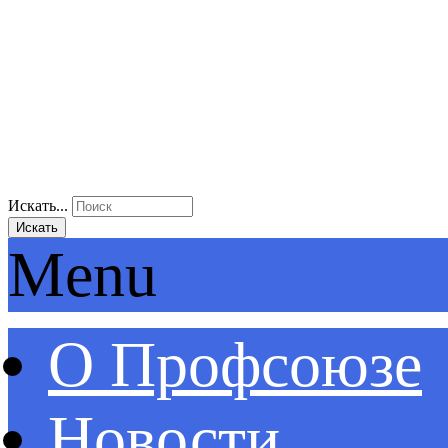
Искать...
Искать
Menu
О Профсоюзе
Новости