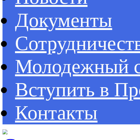
Документы
Сотрудничест
Молодежный с
Вступить в П
Контакты