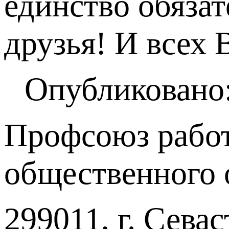
единство обязат
друзья! И всех 
Опубликовано:
Профсоюз работ
общественного 
299011, г. Севас