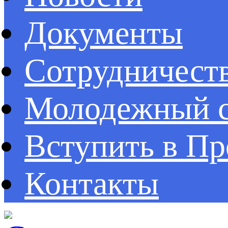
Документы
Сотрудничест
Молодежный с
Вступить в П
Контакты