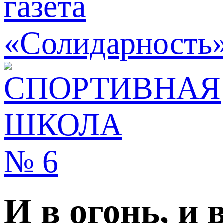
И в огонь, и 