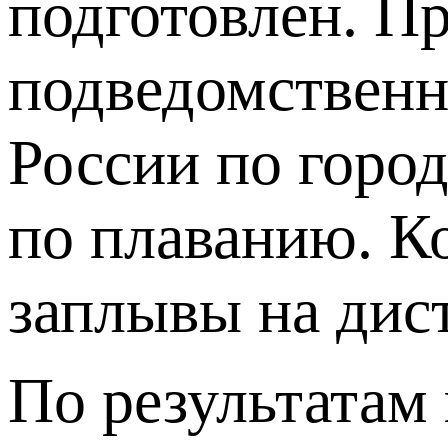
подготовлен. П
подведомствен
России по горо
по плаванию. К
заплывы на дис
По результатам