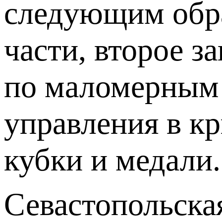
следующим обра
части, второе з
по маломерным 
управления в к
кубки и медали.
Севастопольска