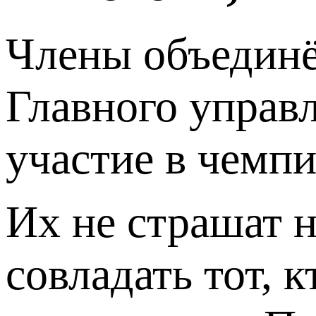
Члены объединё
Главного управ
участие в чемп
Их не страшат н
совладать тот, 