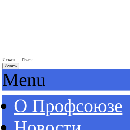
Искать...
Искать
Menu
О Профсоюзе
Новости