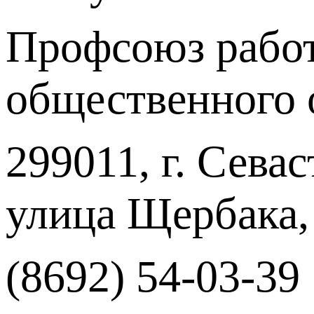
Профсоюз работ
общественного 
299011, г. Севас
улица Щербака,
(8692) 54-03-39