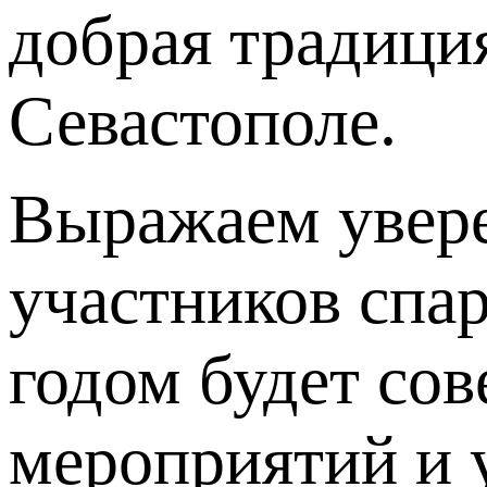
добрая традици
Севастополе.
Выражаем увере
участников спа
годом будет со
мероприятий и у