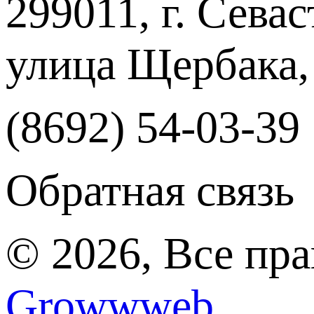
299011, г. Севас
улица Щербака,
(8692) 54-03-39
Обратная связь
© 2026, Все пр
Growwweb