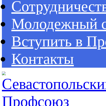
Сотрудничест
Молодежный с
Вступить в П
Контакты