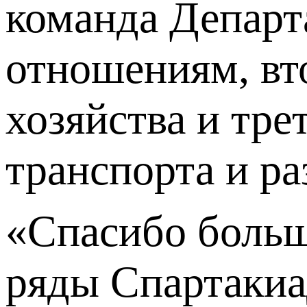
команда Департ
отношениям, вт
хозяйства и тре
транспорта и р
«Спасибо больш
ряды Спартакиа