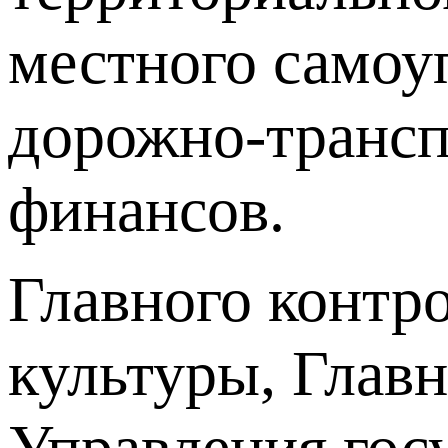
местного самоу
дорожно-трансп
финансов.
Главного контр
культуры, Глав
Управления госу