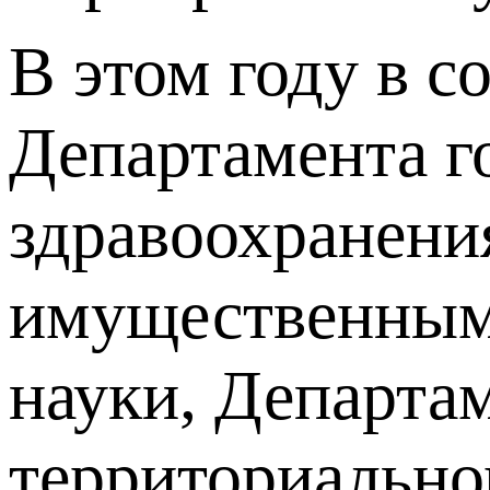
В этом году в с
Департамента г
здравоохранени
имущественным 
науки, Департам
территориально