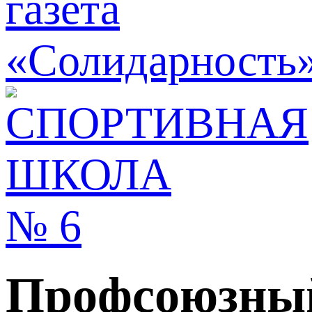
Профсоюзный