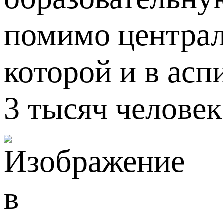
помимо централ
которой и в ас
3 тысяч челове