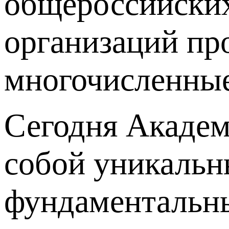
общероссийских
организаций пр
многочисленные
Сегодня Академ
собой уникальн
фундаментальны