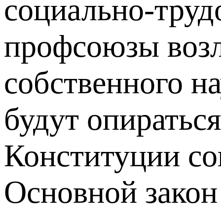
социально-труд
профсоюзы возл
собственного на
будут опиратьс
Конституции со
Основной закон 