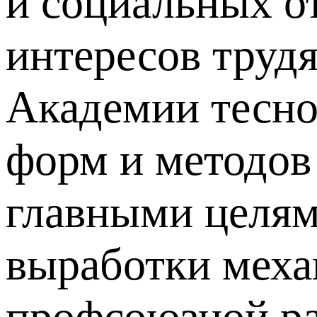
и социальных о
интересов труд
Академии тесно
форм и методов
главными целям
выработки мех
профсоюзной ра