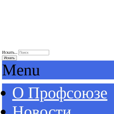
Искать...
Искать
Menu
О Профсоюзе
Новости