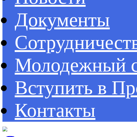
Документы
Сотрудничест
Молодежный с
Вступить в П
Контакты