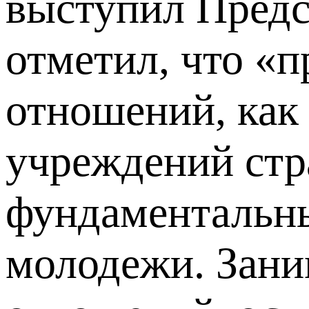
выступил Пред
отметил, что «
отношений, как
учреждений стра
фундаментальны
молодежи. Зани