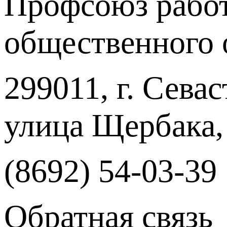
Профсоюз работ
общественного 
299011, г. Севас
улица Щербака,
(8692) 54-03-39
Обратная связь