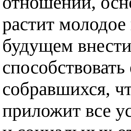
отношений, осн
растит молодое
будущем внести
способствовать
собравшихся, ч
приложит все у