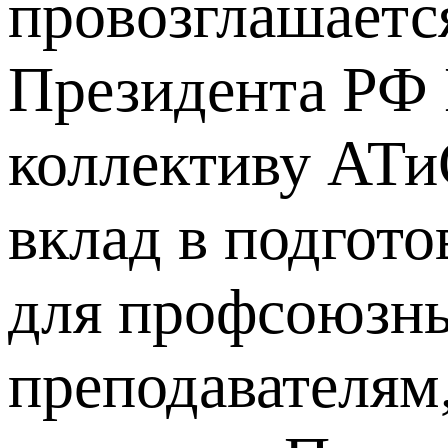
провозглашаетс
Президента РФ 
коллективу АТи
вклад в подгот
для профсоюзны
преподавателям