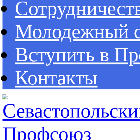
Сотрудничест
Молодежный с
Вступить в П
Контакты