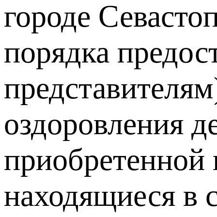
городе Севастоп
порядка предос
представителям)
оздоровления д
приобретенной в
находящиеся в 