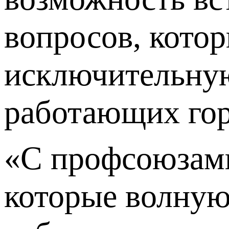
вопросов, кото
исключительную
работающих гор
«С профсоюзами
которые волную