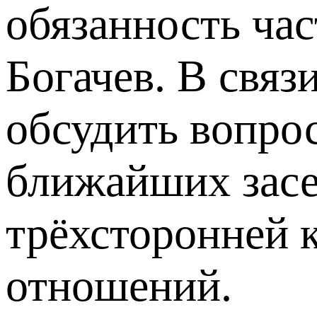
обязанность час
Богачев. В связ
обсудить вопро
ближайших засе
трёхсторонней 
отношений.