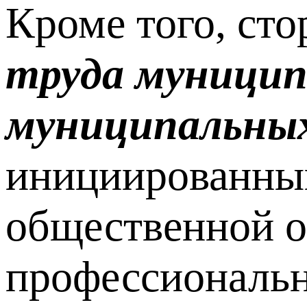
Кроме того, ст
труда муницип
муниципальных
инициированный
общественной о
профессиональн