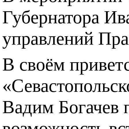
Губернатора Ив
управлений Пра
В своём привет
«Севастопольск
Вадим Богачев 
возможность вс