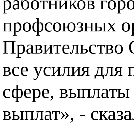
работников гор
профсоюзных ор
Правительство 
все усилия для
сфере, выплаты
выплат», - ска