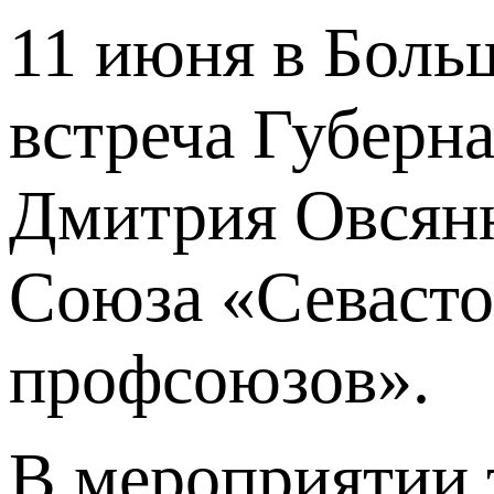
11 июня в Боль
встреча Губерн
Дмитрия Овсян
Союза «Севасто
профсоюзов».
В мероприятии 