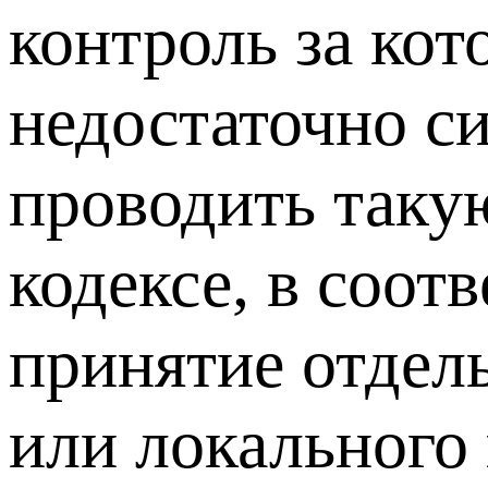
контроль за ко
недостаточно с
проводить таку
кодексе, в соот
принятие отдель
или локального 