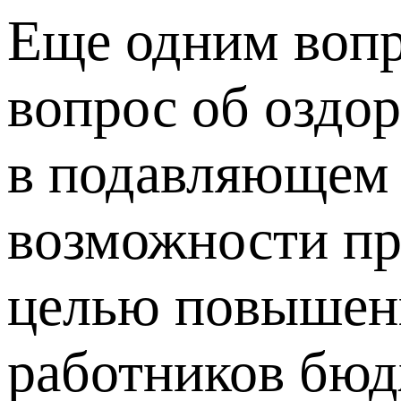
Еще одним вопр
вопрос об оздо
в подавляющем 
возможности пр
целью повышени
работников бюд