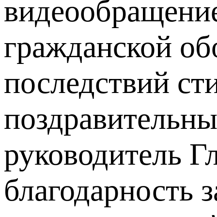
видеообращение
гражданской об
последствий ст
поздравительны
руководитель Г
благодарность з