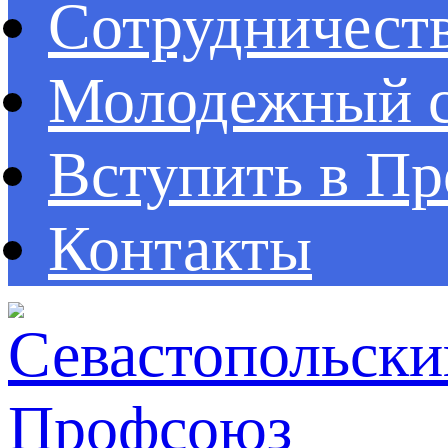
Сотрудничест
Молодежный с
Вступить в П
Контакты