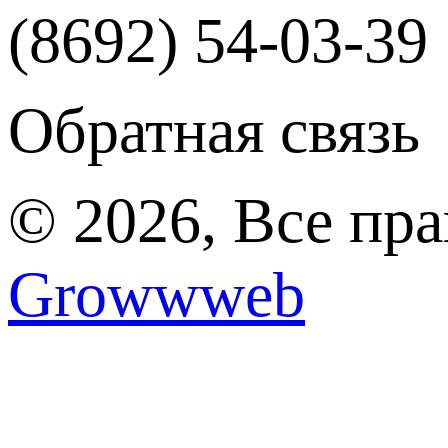
(8692) 54-03-39
Обратная связь
© 2026, Все пр
Growwweb