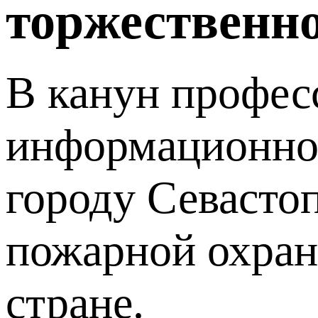
торжественно
В канун професс
информационном
городу Севасто
пожарной охран
стране.