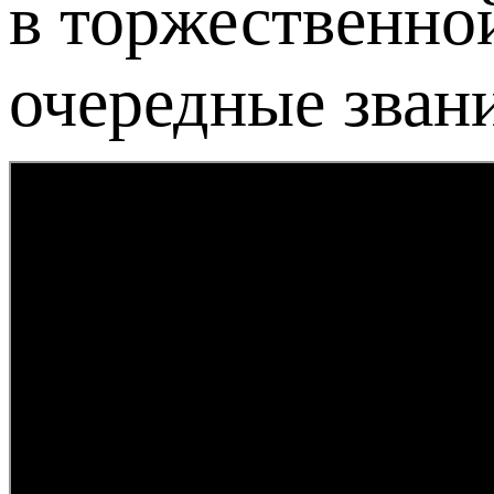
в торжественно
очередные звани