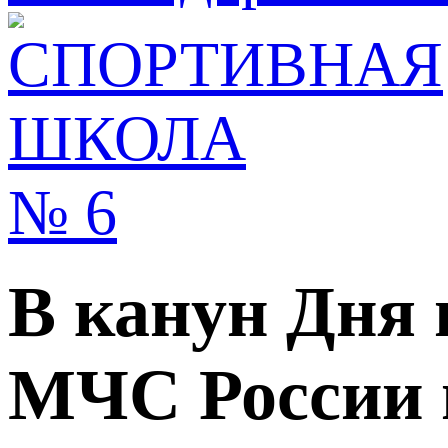
В канун Дня
МЧС России п