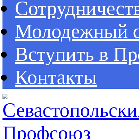
Сотрудничест
Молодежный с
Вступить в П
Контакты