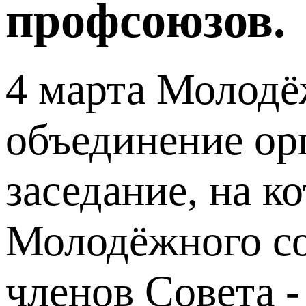
профсоюзов.
4 марта Молодё
объединение ор
заседание, на к
Молодёжного со
членов Совета -