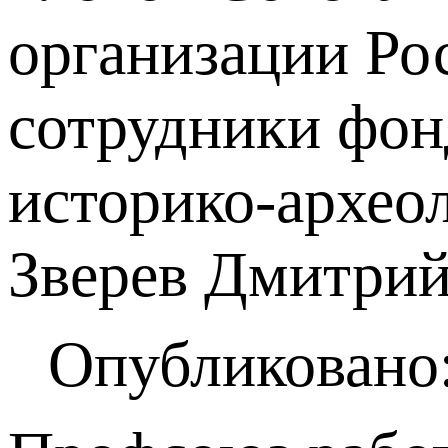
организации Ро
сотрудники фо
историко-архео
Зверев Дмитрий
Опубликовано: