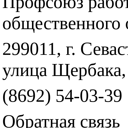
Профсоюз работ
общественного 
299011, г. Севас
улица Щербака,
(8692) 54-03-39
Обратная связь