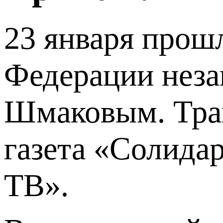
23 января прош
Федерации нез
Шмаковым. Тра
газета «Солида
ТВ».