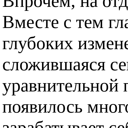
Впрочем, на от
Вместе с тем г
глубоких измен
сложившаяся сег
уравнительной п
появилось много
зарабатывает се