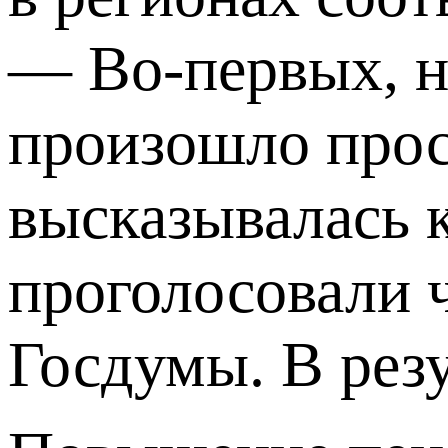
— Во-первых, н
произошло прос
высказывалась к
проголосовали 
Госдумы. В резу