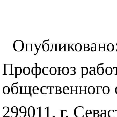
Опубликовано:
Профсоюз работ
общественного 
299011, г. Севас