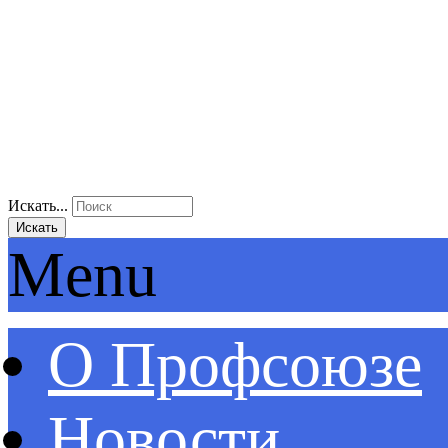
Искать...
Искать
Menu
О Профсоюзе
Новости