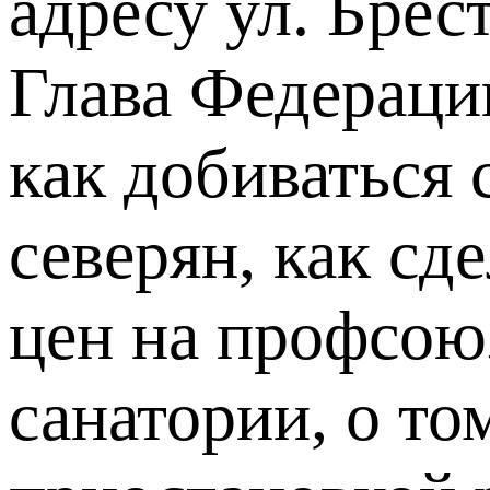
адресу ул. Брест
Глава Федераци
как добиваться 
северян, как с
цен на профсою
санатории, о то