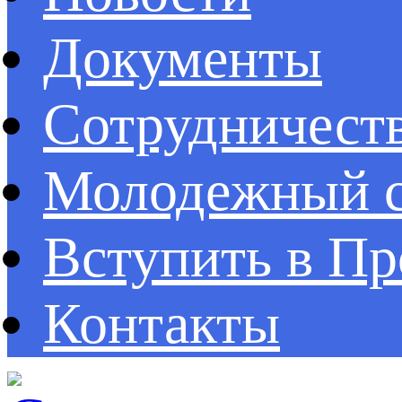
Документы
Сотрудничест
Молодежный с
Вступить в П
Контакты