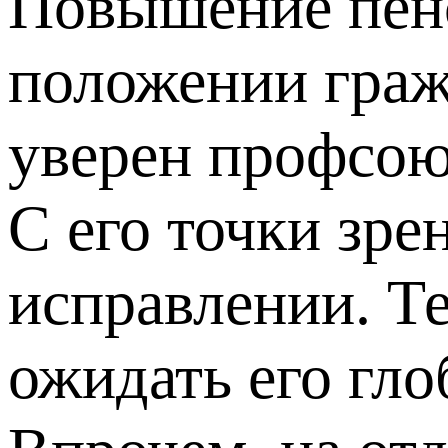
Повышение пенс
положении граж
уверен профсою
С его точки зре
исправлении. Те
ожидать его гл