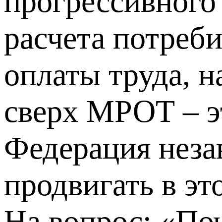
прогрессивного
расчета потреб
оплаты труда, 
сверх МРОТ – э
Федерация неза
продвигать в эт
На вопрос: «По