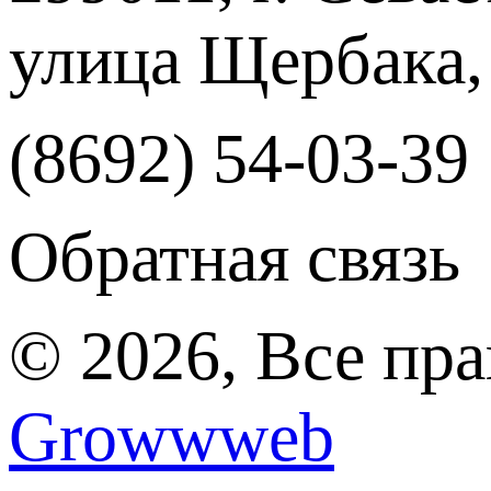
улица Щербака,
(8692) 54-03-39
Обратная связь
© 2026, Все пр
Growwweb