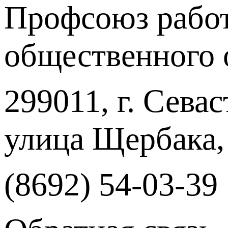
Профсоюз работ
общественного 
299011, г. Севас
улица Щербака,
(8692) 54-03-39