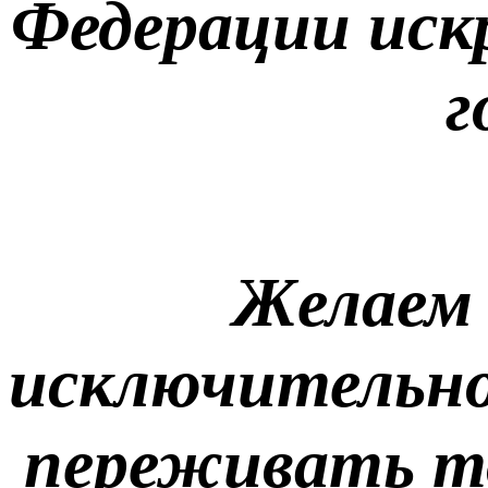
Федерации
иск
г
Желаем 
исключительно
переживать т