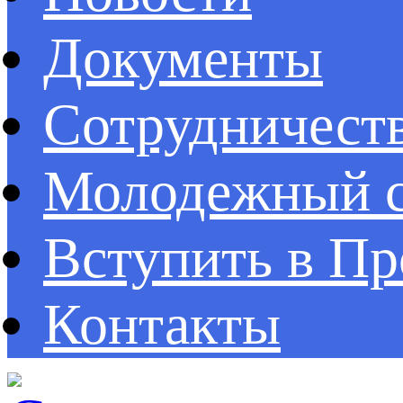
Документы
Сотрудничест
Молодежный с
Вступить в П
Контакты