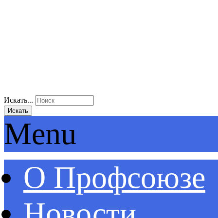
Искать...
Искать
Menu
О Профсоюзе
Новости