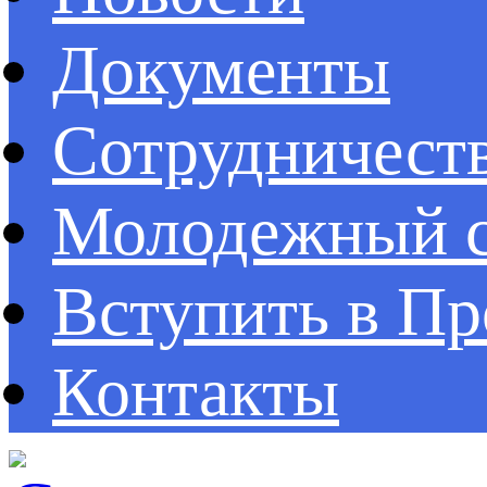
Документы
Сотрудничест
Молодежный с
Вступить в П
Контакты