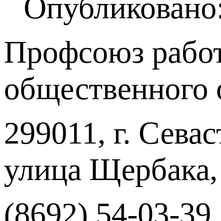
Опубликовано:
Профсоюз работ
общественного 
299011, г. Севас
улица Щербака,
(8692) 54-03-39