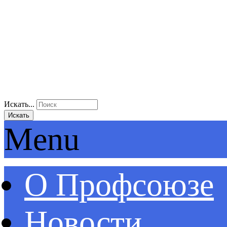
Искать...
Искать
Menu
О Профсоюзе
Новости