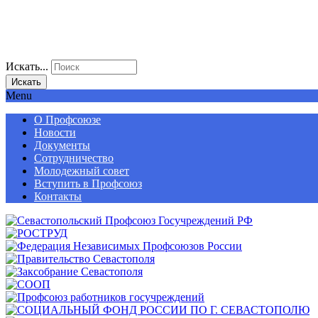
Искать...
Искать
Menu
О Профсоюзе
Новости
Документы
Сотрудничество
Молодежный совет
Вступить в Профсоюз
Контакты