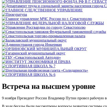
Встреча на высшем уровне
9 ноября Президент России Владимир Путин провел рабочую
В ходе беседы были рассмотрены вопросы развития системы со