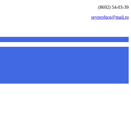
(8692) 54-03-39
sevprofgos@mail.ru