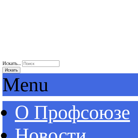
Искать...
Искать
Menu
О Профсоюзе
Новости