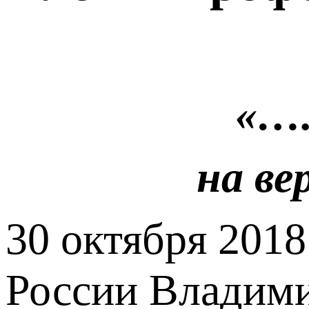
«….
на ве
30 октября 2018
России Владими