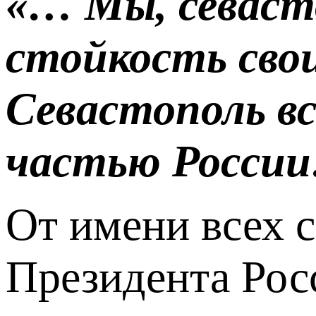
«… Мы, севасто
стойкость свои
Севастополь вс
частью Росси
От имени всех 
Президента Рос