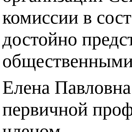
комиссии в сос
достойно предст
общественными 
Елена Павловна
первичной проф
членом.