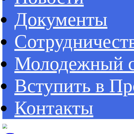
Документы
Сотрудничест
Молодежный с
Вступить в П
Контакты