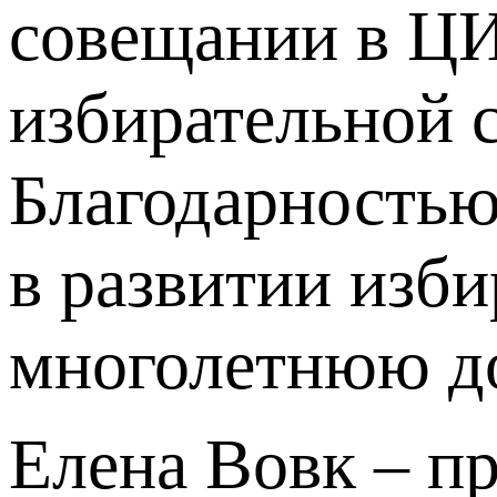
совещании в ЦИ
избирательной 
Благодарностью
в развитии изб
многолетнюю д
Елена Вовк – п