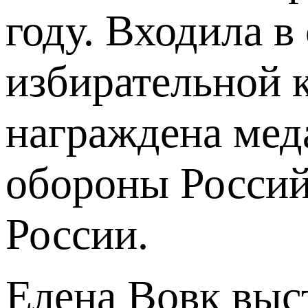
году. Входила в
избирательной 
награждена мед
обороны Росси
России.
Елена Вовк выс