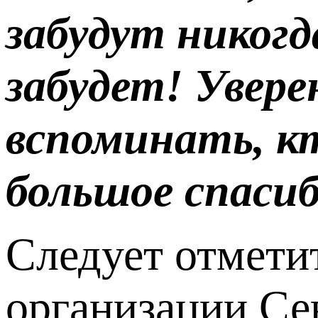
забудут никогд
забудет! Увере
вспоминать, кт
большое спасиб
Следует отметит
организации Се