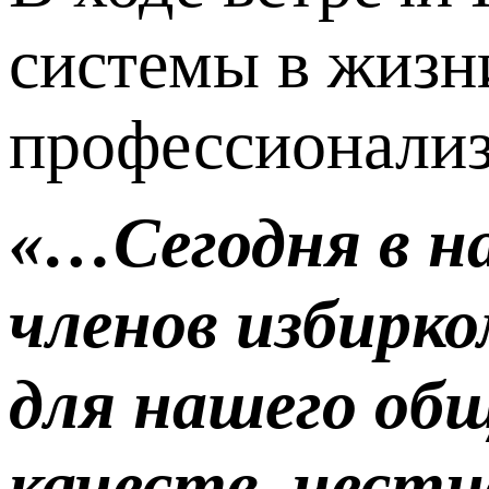
системы в жизн
профессионализ
«…Сегодня в н
членов избирко
для нашего об
качеств, чест