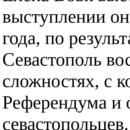
выступлении он
года, по резуль
Севастополь во
сложностях, с 
Референдума и 
севастопольцев