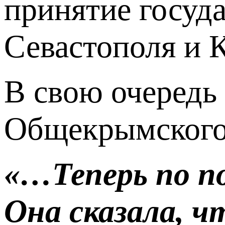
принятие госуд
Севастополя и 
В свою очередь
Общекрымского
«…Теперь по по
Она сказала, ч