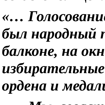
«… Голосование
был народный 
балконе, на ок
избирательные 
ордена и меда