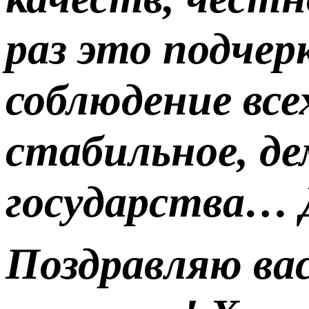
раз это подчер
соблюдение все
стабильное, д
государства… Д
Поздравляю вас