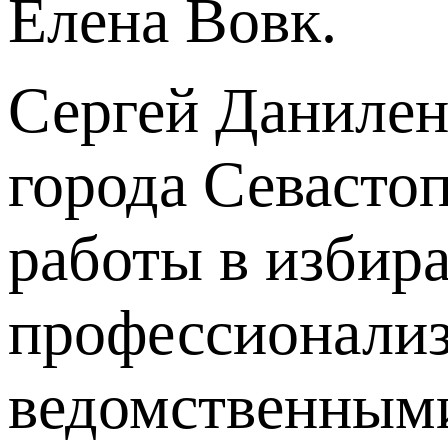
Елена Вовк.
Сергей Данилен
города Севастоп
работы в избир
профессионализ
ведомственными