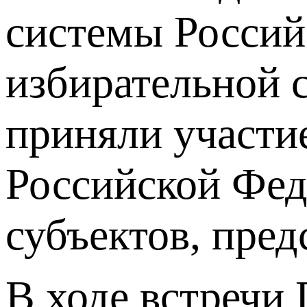
системы Россий
избирательной 
приняли участи
Российской Фед
субъектов, пре
В ходе встречи