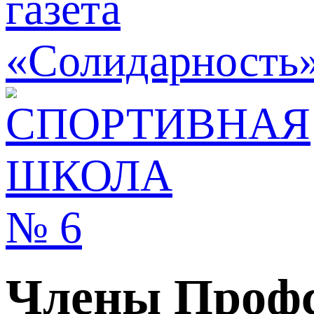
Члены Профс