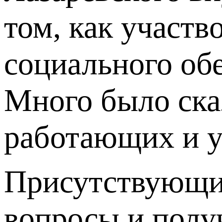
том, как участв
социального об
Много было ска
работающих и у
Присутствующие
вопросы и полу