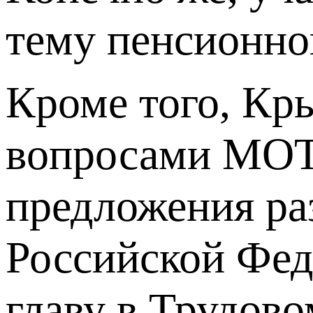
тему пенсионно
Кроме того, Кр
вопросами МОТ 
предложения ра
Российской Фед
главу в Трудов