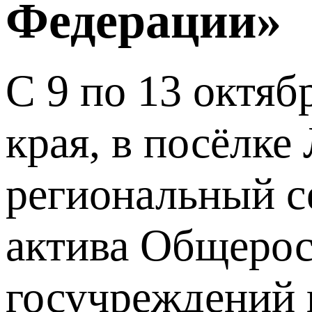
Федерации»
С 9 по 13 октяб
края, в посёлке
региональный с
актива Общерос
госучреждений 