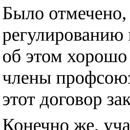
Было отмечено,
регулированию 
об этом хорошо
члены профсоюза
этот договор за
Конечно же, уч