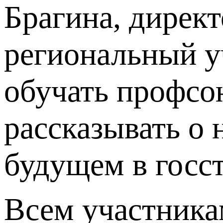
Брагина, дире
региональный у
обучать профсо
рассказывать о
будущем в госс
Всем участника