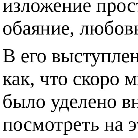
изложение прос
обаяние, любовь
В его выступле
как, что скоро 
было уделено в
посмотреть на э