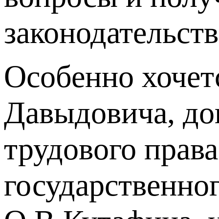
законодательст
Особенно хочет
Давыдовича, до
трудового прав
государственно