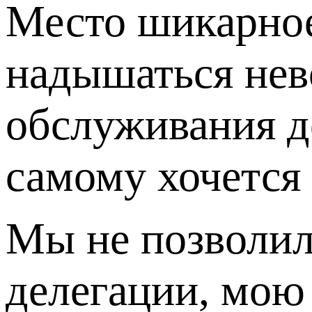
Место шикарное
надышаться нев
обслуживания де
самому хочется
Мы не позволил
делегации, мою