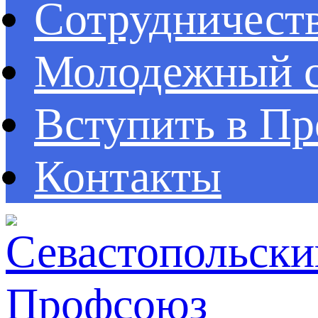
Сотрудничест
Молодежный с
Вступить в П
Контакты