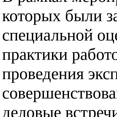
которых были з
специальной оц
практики работ
проведения эксп
совершенствова
деловые встреч