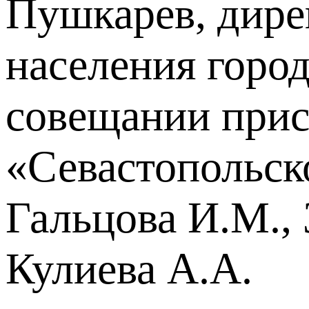
Пушкарев, дире
населения горо
совещании прис
«Севастопольск
Гальцова И.М., 
Кулиева А.А.