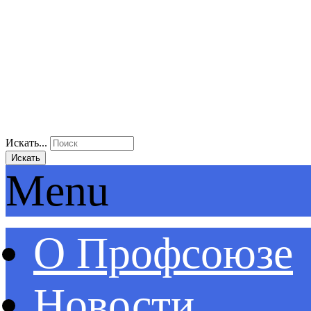
Искать...
Искать
Menu
О Профсоюзе
Новости