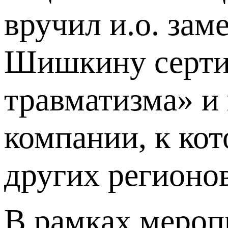
вручил и.о. за
Шишкину серти
травматизма» и
компании, к ко
других регионов
В рамках мероп