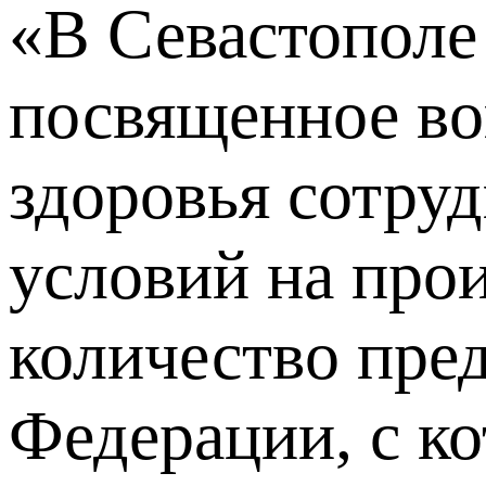
«В Севастополе
посвященное во
здоровья сотру
условий на прои
количество пре
Федерации, с к