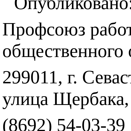
Опубликовано:
Профсоюз работ
общественного 
299011, г. Севас
улица Щербака,
(8692) 54-03-39