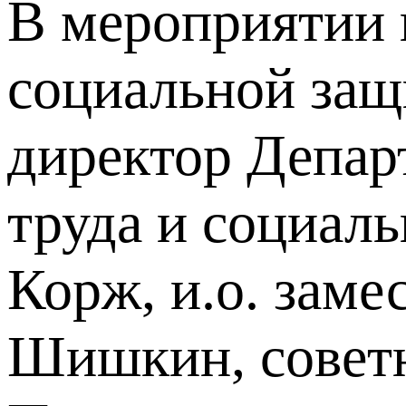
В мероприятии 
социальной защ
директор Депар
труда и социал
Корж, и.о. зам
Шишкин, советн