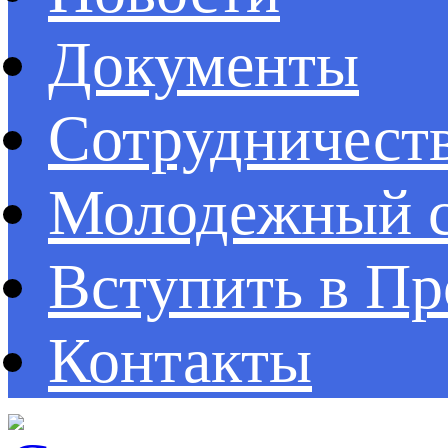
Документы
Сотрудничест
Молодежный с
Вступить в П
Контакты