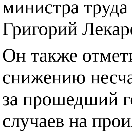
министра труда
Григорий Лекар
Он также отмети
снижению несча
за прошедший г
случаев на прои