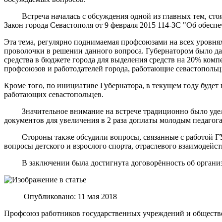
Встреча началась с обсуждения одной из главных тем, стоящи
Закон города Севастополя от 9 февраля 2015 114-ЗС "Об обесп
Эта тема, регулярно поднимаемая профсоюзами на всех уровня
проволочки в решении данного вопроса. Губернатором было да
средства в бюджете города для выделения средств на 20% комп
профсоюзов и работодателей города, работающие севастопольц
Кроме того, по инициативе Губернатора, в текущем году будет 
работающих севастопольцев.
Значительное внимание на встрече традиционно было уделен
документов для увеличения в 2 раза доплаты молодым педагога
Стороны также обсудили вопросы, связанные с работой ГУПС
вопросы детского и взрослого спорта, отраслевого взаимодейс
В заключении была достигнута договорённость об организац
Опубликовано: 11 мая 2018
Профсоюз работников государственных учреждений и обществ