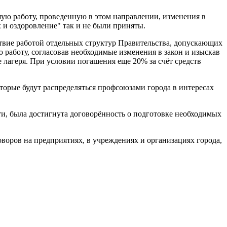
ую работу, проведенную в этом направлении, изменения в
 и оздоровление" так и не были приняты.
ствие работой отдельных структур Правительства, допускающих
работу, согласовав необходимые изменения в закон и изыскав
 лагеря. При условии погашения еще 20% за счёт средств
оторые будут распределяться профсоюзами города в интересах
, была достигнута договорённость о подготовке необходимых
ров на предприятиях, в учреждениях и организациях города,