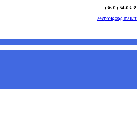
(8692) 54-03-39
sevprofgos@mail.ru