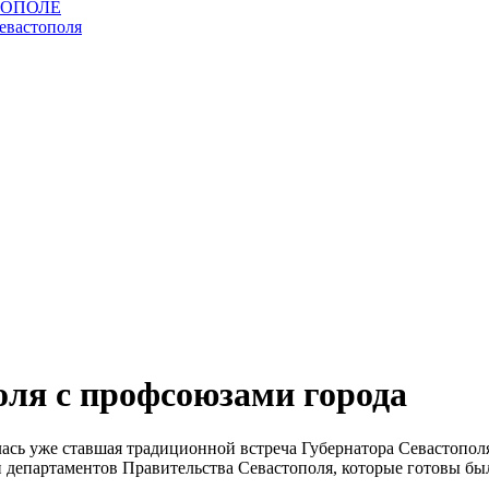
оля с профсоюзами города
сь уже ставшая традиционной встреча Губернатора Севастопол
ли департаментов Правительства Севастополя, которые готовы б