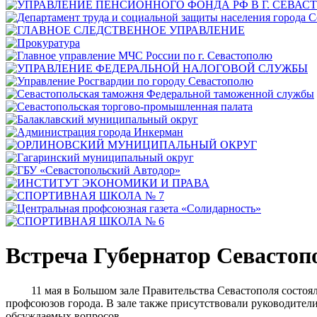
Встреча Губернатор Севастоп
11 мая в Большом зале Правительства Севастополя состояла
профсоюзов города. В зале также присутствовали руководите
обсуждаемых вопросов.