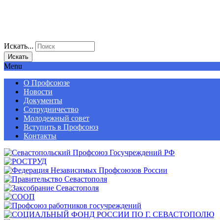
Искать...
Искать
Menu
О Профсоюзе
Новости
Документы
Сотрудничество
Молодежный совет
Вступить в Профсоюз
Контакты