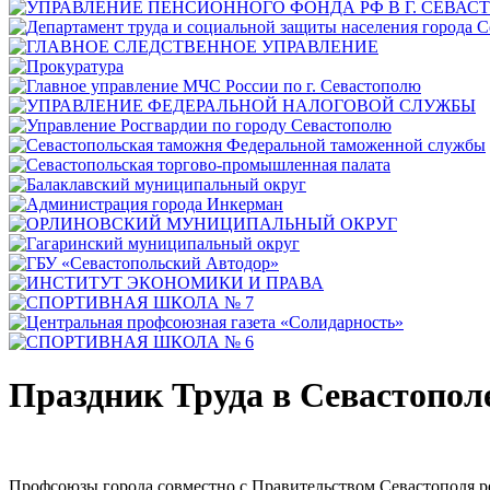
Праздник Труда в Севастопол
Профсоюзы города совместно с Правительством Севастополя ре