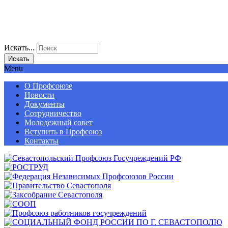
Искать...
Искать
Menu
О Профсоюзе
Новости
Документы
Сотрудничество
Молодежный совет
Вступить в Профсоюз
Контакты