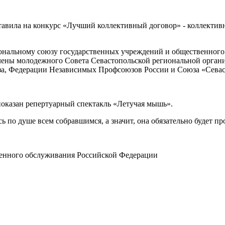
тавила на конкурс «Лучший коллективный договор» - коллекти
ональному союзу государственных учреждений и общественного 
 члены молодежного Совета Севастопольской региональной орга
за, Федерации Независимых Профсоюзов России и Союза «Севас
оказан репертуарный спектакль «Летучая мышь».
ь по душе всем собравшимся, а значит, она обязательно будет п
енного обслуживания Российской Федерации