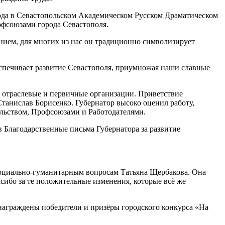
года в Севастопольском Академическом Русском Драматическом
офсоюзами города Севастополя.
ием, для многих из нас он традиционно символизирует
еспечивает развитие Севастополя, приумножая наши славные
и отраслевые и первичные организации. Приветствие
танислав Борисенко. Губернатор высоко оценил работу,
льством, Профсоюзами и Работодателями.
 Благодарственные письма Губернатора за развитие
 социально-гуманитарным вопросам Татьяна Щербакова. Она
сибо за те положительные изменения, которые всё же
аграждены победители и призёры городского конкурса «На