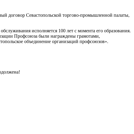
вный договор Севастопольской торгово-промышленной палаты,
обслуживания исполняется 100 лет с момента его образования.
низации Профсоюза были награждены грамотами,
топольское объединение организаций профсоюзов».
родолжена!