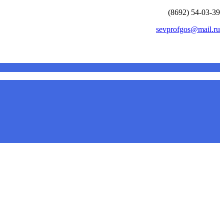
(8692) 54-03-39
sevprofgos@mail.ru