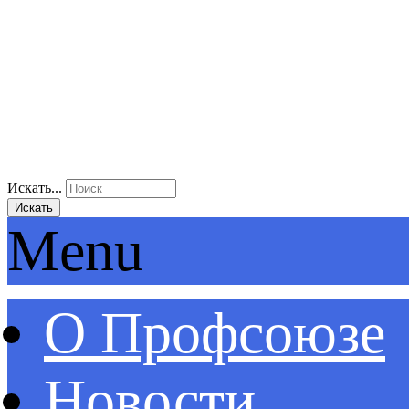
Искать...
Искать
Menu
О Профсоюзе
Новости