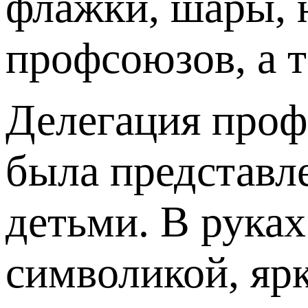
флажки, шары, 
профсоюзов, а 
Делегация проф
была представл
детьми. В руках
символикой, яр