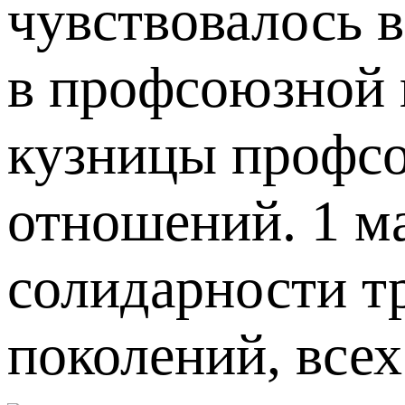
чувствовалось 
в профсоюзной 
кузницы профсо
отношений. 1 м
солидарности т
поколений, всех