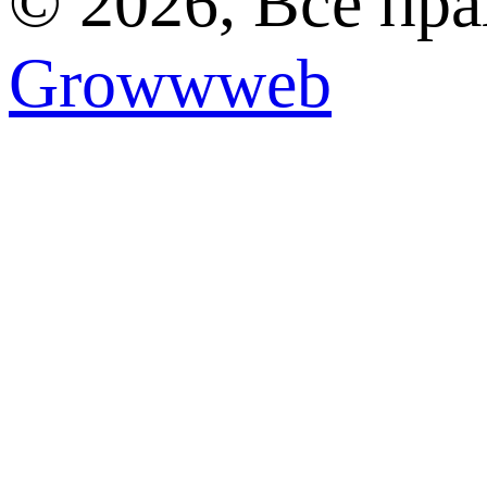
© 2026, Все пр
Growwweb