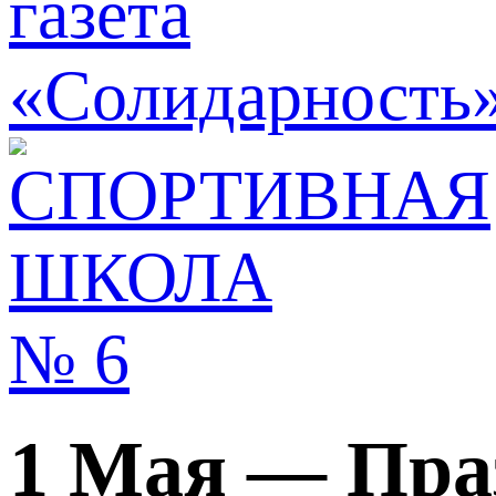
1 Мая — Пра