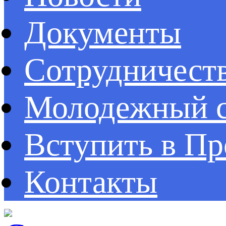
Документы
Сотрудничест
Молодежный с
Вступить в П
Контакты