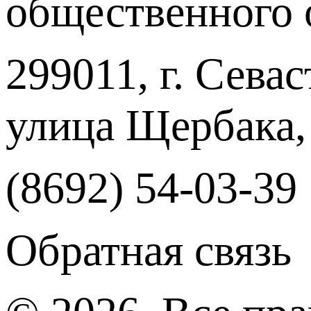
общественного 
299011, г. Севас
улица Щербака,
(8692) 54-03-39
Обратная связь