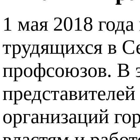
1 мая 2018 год
трудящихся в С
профсоюзов. В э
представителей
организаций гор
властям и рабо