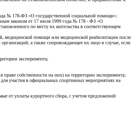
года № 178-ФЗ «О государственной социальной помощи»;
ым законом от 17 июля 1999 года № 178 - ФЗ «О
тановленного по месту их жительства в соответствующем
ой, медицинской помощи или медицинской реабилитации после
организаций, а также сопровождающее их лицо в случае, если
рритории эксперимента;
в праве собственности на них) на территории эксперимента;
е для участия в официальных спортивных мероприятиях на
ые от уплаты курортного сбора, с учетом предложений