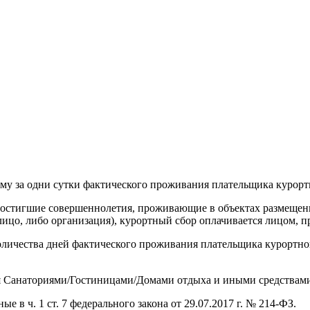
мму за одни сутки фактического проживания плательщика курорт
стигшие совершеннолетия, проживающие в объектах размещения б
лицо, либо организация), курортный сбор оплачивается лицом, 
оличества дней фактического проживания плательщика курортного
ся Санаториями/Гостиницами/Домами отдыха и иными средствами
 в ч. 1 ст. 7 федерального закона от 29.07.2017 г. № 214-ФЗ.