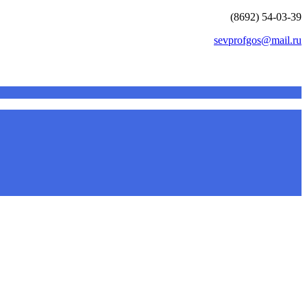
(8692) 54-03-39
sevprofgos@mail.ru