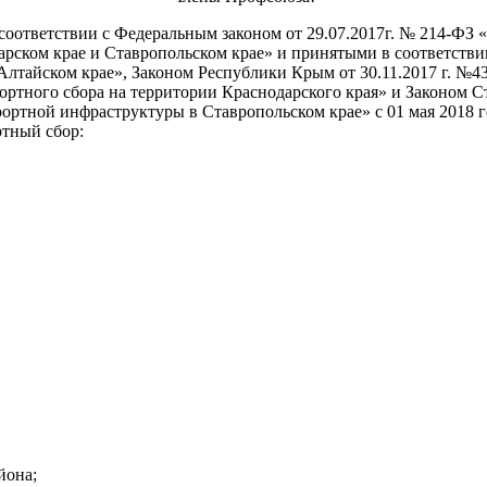
ответствии с Федеральным законом от 29.07.2017г. № 214-ФЗ 
ском крае и Ставропольском крае» и принятыми в соответствии 
Алтайском крае», Законом Республики Крым от 30.11.2017 г. №4
курортного сбора на территории Краснодарского края» и Зако
ортной инфраструктуры в Ставропольском крае» с 01 мая 2018 
ртный сбор:
йона;