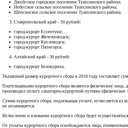
Джубгское городское поселение Туапсинского района;
Небугское сельское поселение Туапсинского района;
Шепсинское сельское поселение Туапсинского района.
Ставропольский край - 50 рублей:
город-курорт Ессентуки;
город-курорт Железноводск;
город-курорт Кисловодск;
город-курорт Пятигорск.
Алтайский край - 30 рублей:
город-курорт Белокуриха.
Указанный размер курортного сбора в 2018 году составляет су
Плательщиками курортного сбора являются физические лица, до
производил оплату санаторно-курортной путевки (физическое 
Сумма курортного сбора, подлежащая уплате, исчисляется из к
не оплачивается.
Исчисление и взимание курортного сбора будет осуществлять
От уплаты курортного сбора освобождаются лица, поименованные