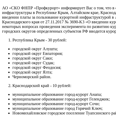
АО «СКО ФНПР «Профкурорт» информирует Вас о том, что в со
инфраструктуры в Республике Крым, Алтайском крае, Краснодар
введении платы за пользование курортной инфраструктурой в 
Краснодарского края от 27.11.2017 № 3690-K3 «О введении 
некоторых вопросах проведения эксперимента по развитию кур
городских округов определенных субъектов РФ вводится куро
Республика Крым - 30 рублей:
городской округ Алушта;
городской округ Евпатория;
городской округ Саки;
городской округ Судак;
городской округ Феодосия;
городской округ Ялта;
Черноморский район.
Краснодарский край - 10 рублей:
муниципальное образование город-курорт Анапа;
муниципальное образование город-курорт Геленджик;
муниципальное образование город-курорт Сочи;
муниципальное образование город Горячий Ключ;
Новомихайловское городское поселение Туапсинского ра