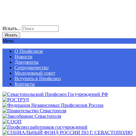
Искать...
Искать
Menu
О Профсоюзе
Новости
Документы
Сотрудничество
Молодежный совет
Вступить в Профсоюз
Контакты