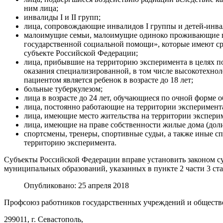
ним лица;
инвалиды I и II групп;
лица, сопровождающие инвалидов I группы и детей-инва
малоимущие семьи, малоимущие одиноко проживающие гр
государственной социальной помощи», которые имеют с
субъекте Российской Федерации;
лица, прибывшие на территорию эксперимента в целях 
оказания специализированной, в том числе высокотехно
пациентом является ребенок в возрасте до 18 лет;
больные туберкулезом;
лица в возрасте до 24 лет, обучающиеся по очной форме
лица, постоянно работающие на территории эксперимента
лица, имеющие место жительства на территории экспери
лица, имеющие на праве собственности жилые дома (доли
спортсмены, тренеры, спортивные судьи, а также иные с
территорию эксперимента.
Субъекты Российской Федерации вправе установить законом с
муниципальных образований, указанных в пункте 2 части 3 ста
Опубликовано: 25 апреля 2018
Профсоюз работников государственных учреждений и обществ
299011, г. Севастополь,