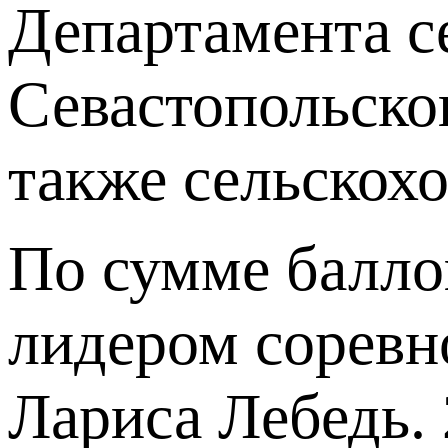
Департамента се
Севастопольско
также сельскох
По сумме балло
лидером соревн
Лариса Лебедь. 