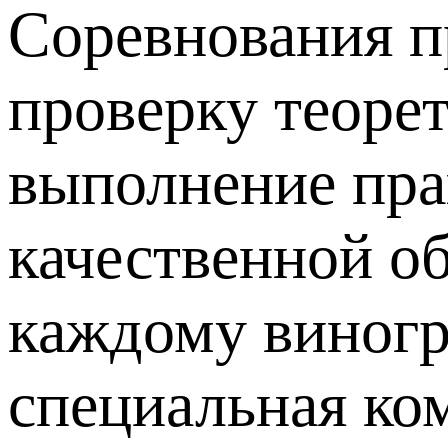
Соревнования пр
проверку теорет
выполнение пра
качественной о
каждому виногр
специальная ко