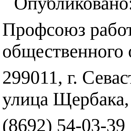
Опубликовано:
Профсоюз работ
общественного 
299011, г. Севас
улица Щербака,
(8692) 54-03-39