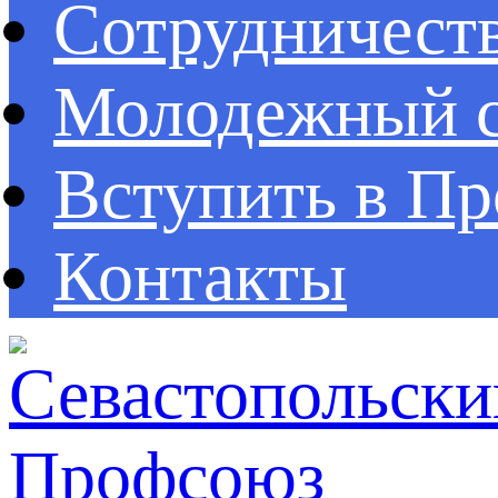
Сотрудничест
Молодежный с
Вступить в П
Контакты