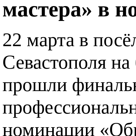
мастера» в н
22 марта в пос
Севастополя на
прошли финальн
профессиональн
номинации «Обр