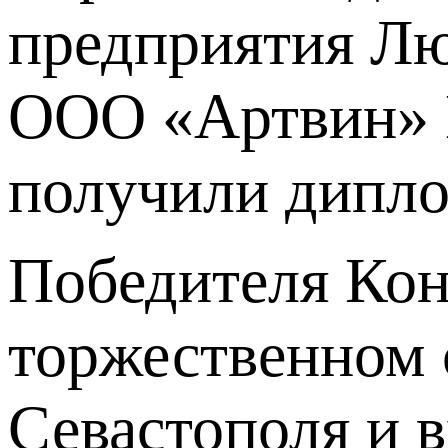
предприятия Лю
ООО «Артвин» В
получили дипло
Победителя Кон
торжественном 
Севастополя и в