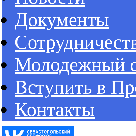
Документы
Сотрудничест
Молодежный с
Вступить в П
Контакты