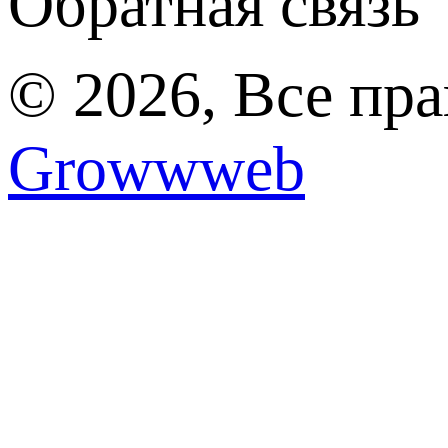
Обратная связь
© 2026, Все пр
Growwweb