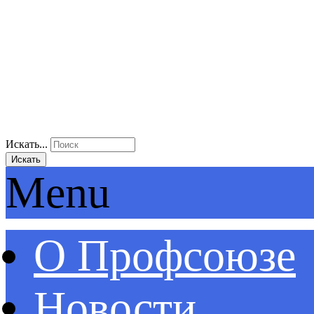
Искать...
Искать
Menu
О Профсоюзе
Новости