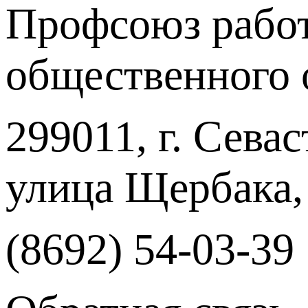
Профсоюз работ
общественного 
299011, г. Севас
улица Щербака,
(8692) 54-03-39