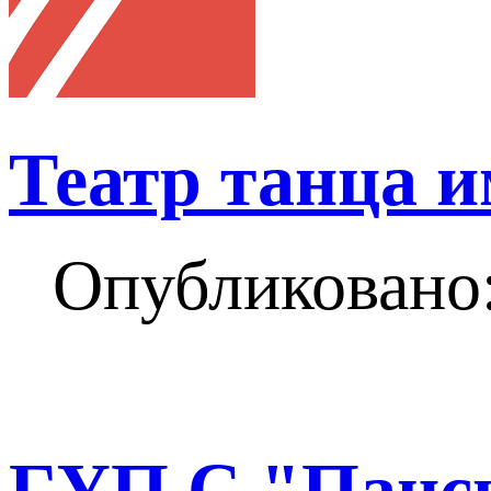
Театр танца и
Опубликовано:
ГУП С "Панс