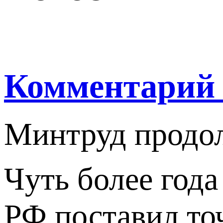
Комментарий 
Минтруд продол
Чуть более года
РФ поставил то