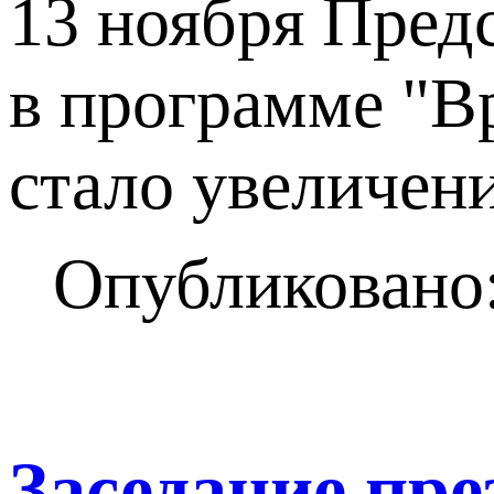
13 ноября Пред
в программе "В
стало увеличени
Опубликовано:
Заседание пр