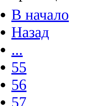
В начало
Назад
...
55
56
57