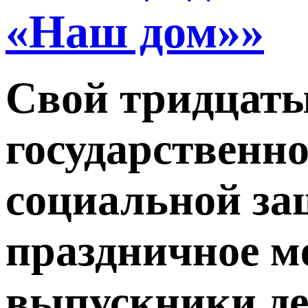
«Наш дом»»
Свой тридцаты
государственно
социальной за
праздничное м
выпускники дет