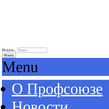
Искать...
Искать
Menu
О Профсоюзе
Новости