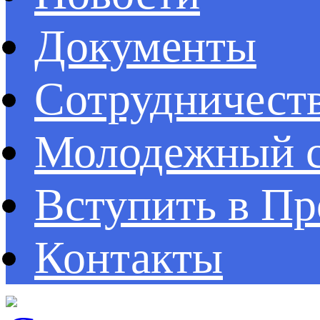
Документы
Сотрудничест
Молодежный с
Вступить в П
Контакты