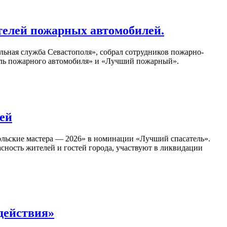
телей пожарных автомобилей.
ьная служба Севастополя», собрал сотрудников пожарно-
ель пожарного автомобиля» и «Лучший пожарный».
ей
ольские мастера — 2026» в номинации «Лучший спасатель».
сность жителей и гостей города, участвуют в ликвидации
 действия»