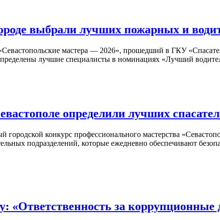
городе выбрали лучших пожарных и води
«Севастопольские мастера — 2026», прошедший в ГКУ «Спасател
и определены лучшие специалисты в номинациях «Лучший водит
Севастополе определили лучших спасател
ый городской конкурс профессионального мастерства «Севастоп
ельных подразделений, которые ежедневно обеспечивают безопа
му: «Ответственность за коррупционные