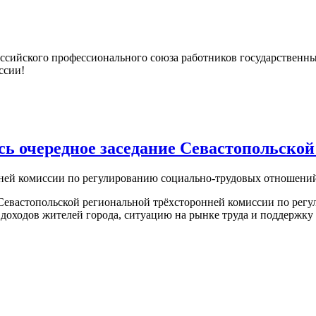
ссийского профессионального союза работников государственн
ссии!
сь очередное заседание Севастопольско
ней комиссии по регулированию социально-трудовых отношений 
е Севастопольской региональной трёхсторонней комиссии по ре
 доходов жителей города, ситуацию на рынке труда и поддержку