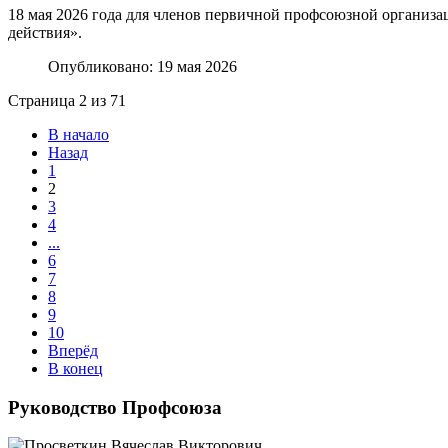
18 мая 2026 года для членов первичной профсоюзной организ
действия».
Опубликовано: 19 мая 2026
Страница 2 из 71
В начало
Назад
1
2
3
4
...
6
7
8
9
10
Вперёд
В конец
Руководство Профсоюза