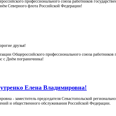
ероссийского профессионального союза работников государств
Днём Северного флота Российской Федерации!
рогие друзья!
изации Общероссийского профессионального союза работников 
ас с Днём пограничника!
Путренко Елена Владимировна!
ировна - заместитель председателя Севастопольской региональ
дений и общественного обслуживания Российской Федерации.