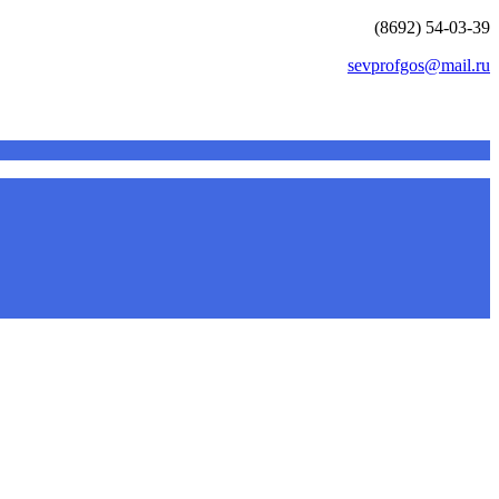
(8692) 54-03-39
sevprofgos@mail.ru