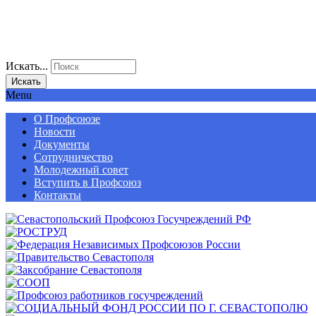
Искать...
Искать
Menu
О Профсоюзе
Новости
Документы
Сотрудничество
Молодежный совет
Вступить в Профсоюз
Контакты